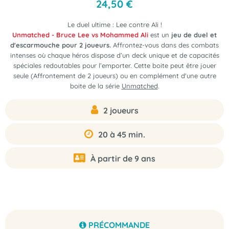
24
,
50
€
Le duel ultime : Lee contre Ali !
Unmatched - Bruce Lee vs Mohammed Ali
est un
jeu de duel et
d'escarmouche pour 2 joueurs.
Affrontez-vous dans des combats
intenses où chaque héros dispose d’un deck unique et de capacités
spéciales redoutables pour l’emporter. Cette boite peut être jouer
seule (Affrontement de 2 joueurs) ou en complément d'une autre
boite de la série
Unmatched
.
2 joueurs
20 à 45 min.
À partir de 9 ans
PRÉCOMMANDE