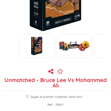
Unmatched - Bruce Lee Vs Mohammed
Ali
Soyez le premier à donner votre avis !
Réf. :
70567