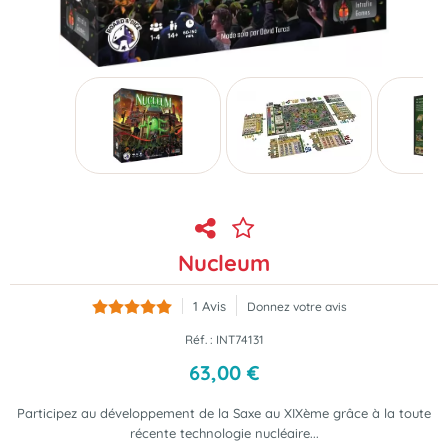
Nucleum
1
Avis
Donnez votre avis
Réf. :
INT74131
63
,
00
€
Participez au développement de la Saxe au XIXème grâce à la toute
récente technologie nucléaire...