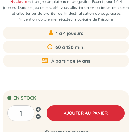
Nucleum
est un
jeu de plateau et de gestion Expert pour 1 à 4
joueurs
. Dans ce jeu de société, vous allez incarnez un industriel saxon
et allez tenter de profiter de l'industrialisation du pays après
l'invention du premier réacteur nucléaire de l'histoire.
1 à 4 joueurs
60 à 120 min.
À partir de 14 ans
EN STOCK
AJOUTER AU PANIER