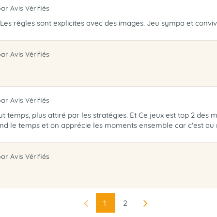
par Avis Vérifiés
 Les règles sont explicites avec des images. Jeu sympa et conv
par Avis Vérifiés
par Avis Vérifiés
 temps, plus attiré par les stratégies. Et Ce jeux est top 2 des 
end le temps et on apprécie les moments ensemble car c'est au m
par Avis Vérifiés
1
2