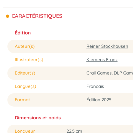
CARACTÉRISTIQUES
Édition
Auteur(s)
Reiner Stockhausen
Illustrateur(s)
Klemens Franz
Éditeur(s)
Grail Games
,
DLP Gam
Langue(s)
Français
Format
Édition 2025
Dimensions et poids
Longueur
22.5 cm