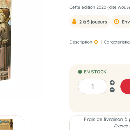
Cette édition 2020 (dite
Nouve
2 à 5 joueurs
Env
Description
Caractéristi
EN STOCK
Frais de livraison à
France 