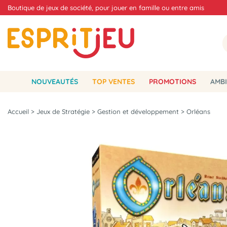
Boutique de jeux de société, pour jouer en famille ou entre amis
NOUVEAUTÉS
TOP VENTES
PROMOTIONS
AMBI
Accueil
>
Jeux de Stratégie
>
Gestion et développement
>
Orléans