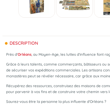
DESCRIPTION
Près d'
Orléans
, au Moyen-Age, les luttes d'influence font ra
Grâce à leurs talents, comme commerçants, bâtisseurs ou sc
de sécuriser vos expéditions commerciales. Les artisans constr
monastères peut se révéler nécessaire, car grâce aux moin
Récupérez des ressources, construisez des maisons de commer
pour parvenir à vos fins et de construire votre chemin vers la
Saurez-vous être la personne la plus influente d'Orléans ?