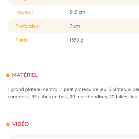
Hauteur
31.5 cm
Profondeur
7 cm
Poids
1350 g
MATÉRIEL
1 grand plateau central, 1 petit plateau de jeu, 5 plateaux pe
comptoirs, 35 cubes en bois, 90 marchandises, 20 tuiles Lieu, 1
VIDÉO