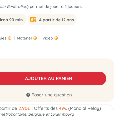
lle Génération
) permet de jouer à 5 joueurs.
iron 90 min.
À partir de 12 ans
ques
Matériel
Vidéo
AJOUTER AU PANIER
Poser une question
 partir de
2,90€
|
Offerts dès
49€
(Mondial Relay)
métropolitaine, Belgique et Luxembourg