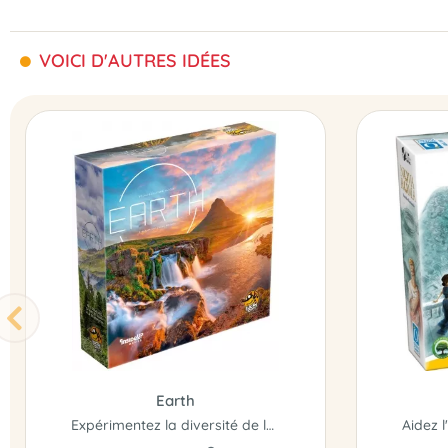
VOICI D'AUTRES IDÉES
Earth
Expérimentez la diversité de la nature pour créer le plus parfait...