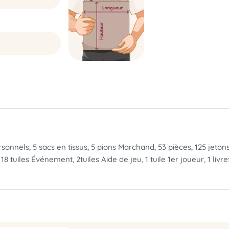
rsonnels, 5 sacs en tissus, 5 pions Marchand, 53 pièces, 125 jeto
8 tuiles Événement, 2tuiles Aide de jeu, 1 tuile 1er joueur, 1 livre