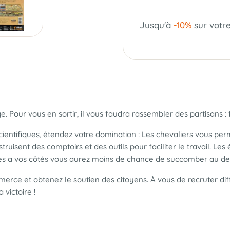
Jusqu'à
-10%
sur votr
ge. Pour vous en sortir, il vous faudra rassembler des partisans :
ientifiques, étendez votre domination : Les chevaliers vous per
uisent des comptoirs et des outils pour faciliter le travail. Les é
es a vos côtés vous aurez moins de chance de succomber au des
ce et obtenez le soutien des citoyens. À vous de recruter diffé
 victoire !