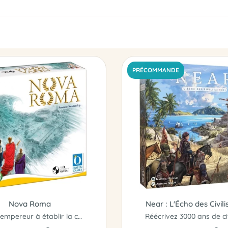
PRÉCOMMANDE
Nova Roma
Near : L'Écho des Civili
Aidez l'empereur à établir la capitale orientale de Constantinople...