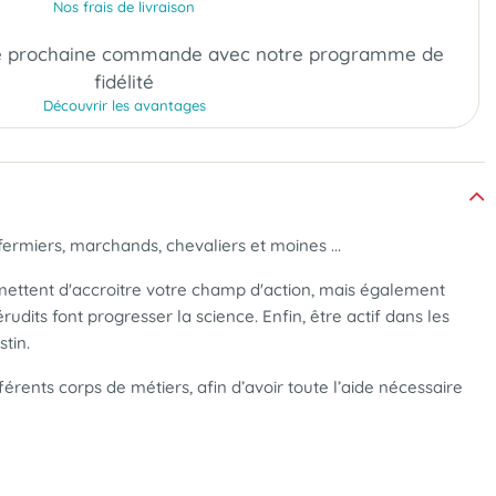
Nos frais de livraison
e prochaine commande
avec notre programme de
fidélité
Découvrir les avantages
 fermiers, marchands, chevaliers et moines ...
mettent d'accroitre votre champ d'action, mais également
rudits font progresser la science. Enfin, être actif dans les
tin.
rents corps de métiers, afin d’avoir toute l’aide nécessaire