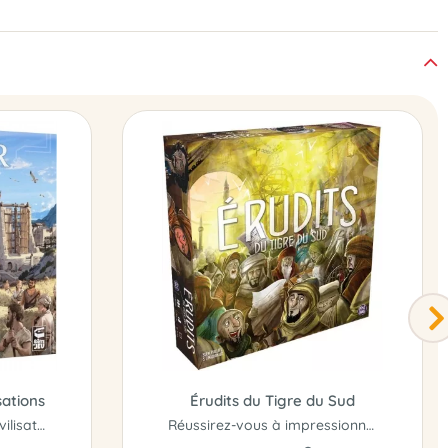
sations
Érudits du Tigre du Sud
Réécrivez 3000 ans de civilisation !
Réussirez-vous à impressionner le calife..?