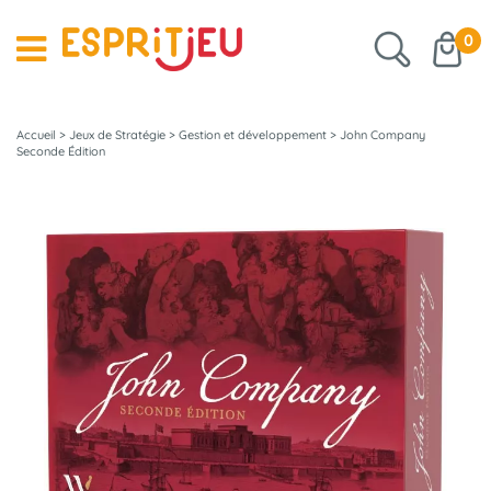
0
Accueil
>
Jeux de Stratégie
>
Gestion et développement
>
John Company
Seconde Édition