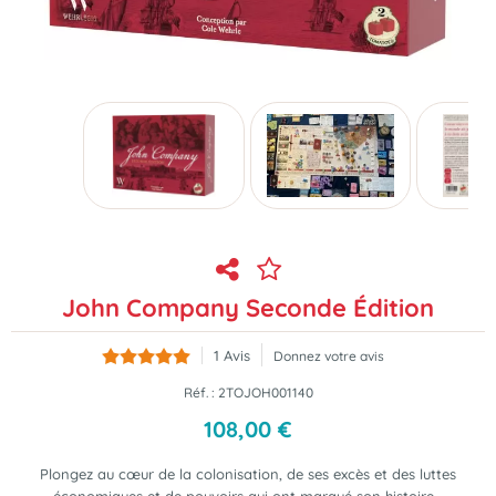
John Company Seconde Édition
1
Avis
Donnez votre avis
Réf. :
2TOJOH001140
108
,
00
€
Plongez au cœur de la colonisation, de ses excès et des luttes