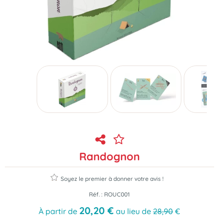
Randognon
Soyez le premier à donner votre avis !
Réf. :
ROUC001
20
,
20
€
À partir de
au lieu de
28,90
€