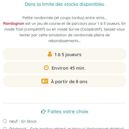
Dans la limite des stocks disponibles
Petite randonnée (et coups tordus) entre amis...
Randognon
est
un jeu de course et de parcours pour 1 à 5 joueurs
. En
mode Trail (compétitif) ou en mode Survie (Coopératif), laissez-vous
tenter par cette simulation de randonnée pleine de
rebondissements...
1 à 5 joueurs
Environ 45 min.
À partir de 8 ans
Faites votre choix
neuf
- En Stock
Déclassé - Coin arrière abimé et dessus légèrement déchiré.