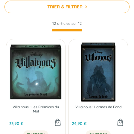
contrant les coups de vos adversaires ?
TRIER & FILTRER
12 articles sur
12
Villainous : Les Prémices du
Villainous : Larmes de Fond
Mal
33,90 €
24,90 €