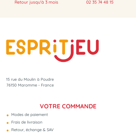
Retour jusqu'à 3 mois
02 35 74 48 15
15 rue du Moulin à Poudre
76150 Maromme - France
VOTRE COMMANDE
Modes de paiement
Frais de livraison
Retour, échange & SAV