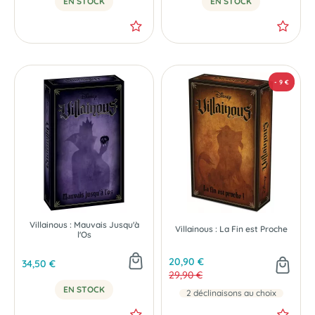
EN STOCK
EN STOCK
Villainous : Mauvais Jusqu'à
Villainous : La Fin est Proche
l'Os
20,90 €
34,50 €
29,90 €
EN STOCK
2 déclinaisons au choix