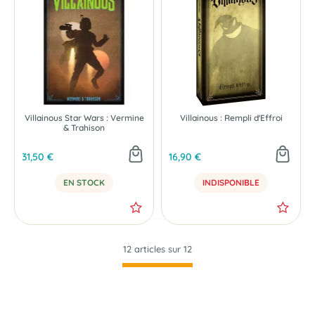
Villainous Star Wars : Vermine
Villainous : Rempli d'Effroi
& Trahison
31,50 €
16,90 €
EN STOCK
INDISPONIBLE
12 articles sur
12