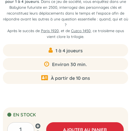
pour 1 à 4 joueurs
. Dans ce jeu de société, vous enquêtez dans une
Babylone futuriste en 2500, interrogez des personnages clés et
reconstituez leurs déplacements dans le temps et l’espace afin de
répondre avant les autres à une question essentielle : quand, qui et où
?
Après le succès de
Paris 1920
, et de
Cuzco 1450
, ce troisième opus
vient clore la trilogie.
1 à 4 joueurs
Environ 30 min.
À partir de 10 ans
EN STOCK
AJOUTER AU PANIER