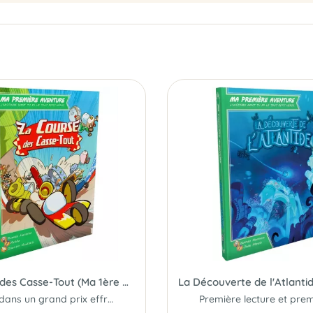
La Course des Casse-Tout (Ma 1ère Aventure)
Fonce dans un grand prix effréné !