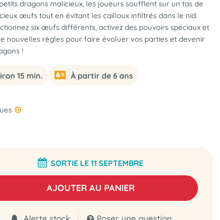
etits dragons malicieux, les joueurs soufflent sur un tas de
eux œufs tout en évitant les cailloux infiltrés dans le nid.
ectionnez six œufs différents, activez des pouvoirs spéciaux et
nouvelles règles pour faire évoluer vos parties et devenir
agons !
iron 15 min.
À partir de 6 ans
ques
SORTIE LE 11 SEPTEMBRE
AJOUTER AU PANIER
Alerte stock
Poser une question