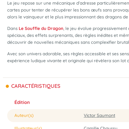
Le jeu repose sur une mécanique d’adresse particulièrement
cartes pour tenter de récupérer les bons œufs sans provoque
alors le vainqueur et le plus impressionnant des dragons de
Dans
Le Souffle du Dragon
, le jeu évolue progressivement 
spéciaux, des effets surprenants, des règles inédites et 
découvrir de nouvelles mécaniques sans complexifier brutal
Avec son univers adorable, ses règles accessible et ses se
expérience ludique vivante et originale qui révèlera son lot 
CARACTÉRISTIQUES
Édition
Auteur(s)
Victor Saumont
Illustrateur(s)
Camille Chaussy