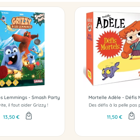
les Lemmings - Smash Party
Mortelle Adèle - Défis 
vite, il faut aider Grizzy !
13,50 €
11,50 €