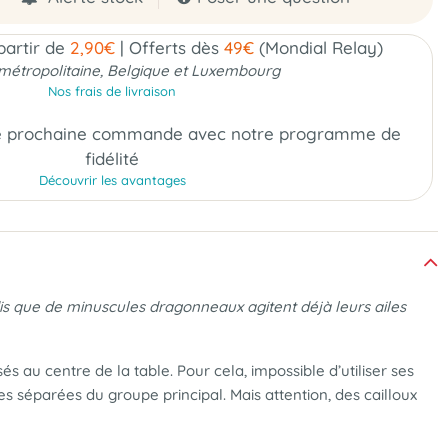
 partir de
2,90€
|
Offerts dès
49€
(Mondial Relay)
métropolitaine, Belgique et Luxembourg
Nos frais de livraison
e prochaine commande
avec notre programme de
fidélité
Découvrir les avantages
is que de minuscules dragonneaux agitent déjà leurs ailes
 au centre de la table. Pour cela, impossible d’utiliser ses
es séparées du groupe principal. Mais attention, des cailloux