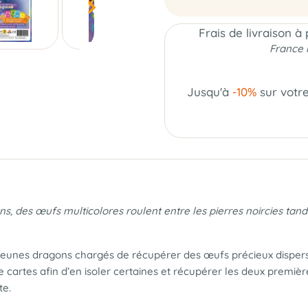
Frais de livraison à
France 
Jusqu'à
-10%
sur votr
, des œufs multicolores roulent entre les pierres noircies tand
 jeunes dragons chargés de récupérer des œufs précieux dispersés
de cartes afin d’en isoler certaines et récupérer les deux premièr
te.