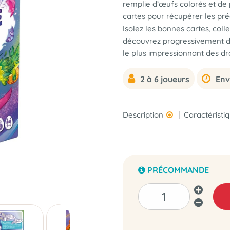
remplie d’œufs colorés et de p
cartes pour récupérer les préci
Isolez les bonnes cartes, coll
découvrez progressivement de 
le plus impressionnant des dr
2 à 6 joueurs
Env
Description
Caractéristi
PRÉCOMMANDE