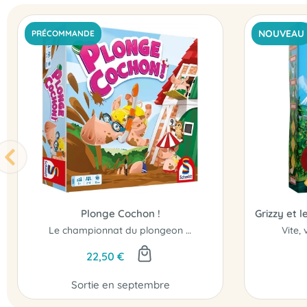
NOUVEAU
PRÉCOMMANDE
Plonge Cochon !
Grizzy et 
Le championnat du plongeon boueux !
Vite, 
22,50 €
Sortie en septembre