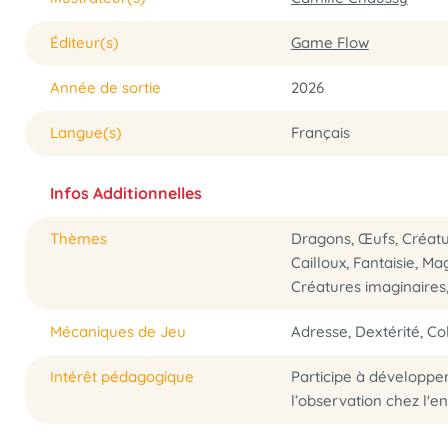
Éditeur(s)
Game Flow
Année de sortie
2026
Langue(s)
Français
Infos Additionnelles
Thèmes
Dragons, Œufs, Créatur
Cailloux, Fantaisie, M
Créatures imaginaires
Mécaniques de Jeu
Adresse, Dextérité, Co
Intérêt pédagogique
Participe à développer 
l’observation chez l'en