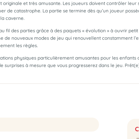
 originale et très amusante. Les joueurs doivent contrôler leur
r de catastrophe. La partie se termine dès qu’un joueur possède
 la caverne.
au fil des parties grâce à des paquets « évolution » à ouvrir pe
même de nouveaux modes de jeu qui renouvellent constamment l’
ement les règles.
nsations physiques particulièrement amusantes pour les enfant
de surprises à mesure que vous progresserez dans le jeu. Prêt(e)s
C