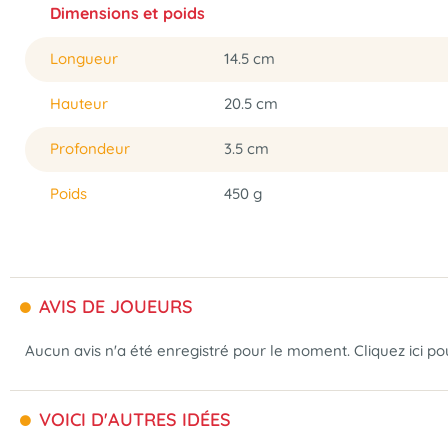
Dimensions et poids
Longueur
14.5 cm
Hauteur
20.5 cm
Profondeur
3.5 cm
Poids
450 g
AVIS DE JOUEURS
Aucun avis n'a été enregistré pour le moment.
Cliquez ici p
VOICI D'AUTRES IDÉES