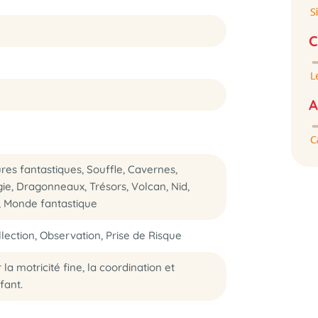
C
A
es fantastiques, Souffle, Cavernes,
agie, Dragonneaux, Trésors, Volcan, Nid,
, Monde fantastique
llection, Observation, Prise de Risque
la motricité fine, la coordination et
fant.