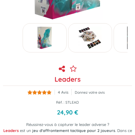
Leaders
4
Avis
Donnez votre avis
Réf. :
STLEAD
24
,
90
€
Réussirez-vous à capturer le leader adverse ?
Leaders
est un
jeu d'affrontement tactique pour 2 joueurs
. Dans ce