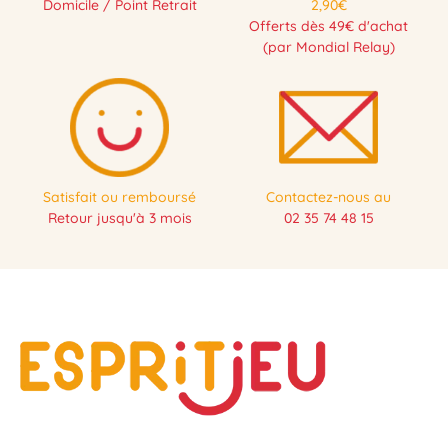
Domicile / Point Retrait
2,90€
Offerts dès 49€ d'achat
(par Mondial Relay)
Satisfait ou remboursé
Contactez-nous au
Retour jusqu'à 3 mois
02 35 74 48 15