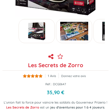
Les Secrets de Zorro
1
Avis
Donnez votre avis
Réf. :
DCG0647
35
,
90
€
L’union fait la force pour vaincre les soldats du Gouverneur Prizerio !
Les Secrets de Zorro
est un
jeu d'aventures pour 1 à 4 joueurs
.