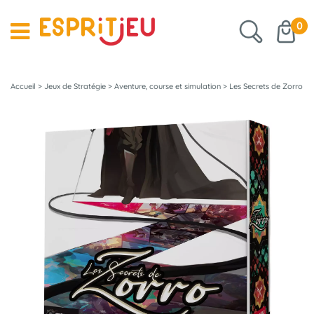
0
Accueil
>
Jeux de Stratégie
>
Aventure, course et simulation
>
Les Secrets de Zorro