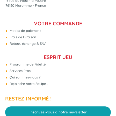
15 rue du Moulin à Poudre
76150 Maromme - France
VOTRE COMMANDE
Modes de paiement
Frais de livraison
Retour, échange & SAV
ESPRIT JEU
Programme de Fidélité
Services Pros
Qui sommes-nous ?
Rejoindre notre équipe...
RESTEZ INFORMÉ !
Inscrivez-vous à notre newsletter