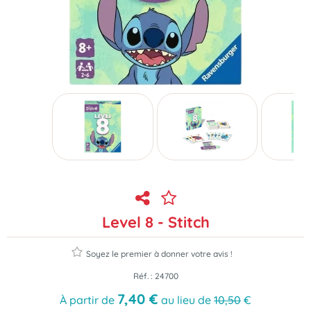
Level 8 - Stitch
Soyez le premier à donner votre avis !
Réf. :
24700
7
,
40
€
À partir de
au lieu de
10,50
€