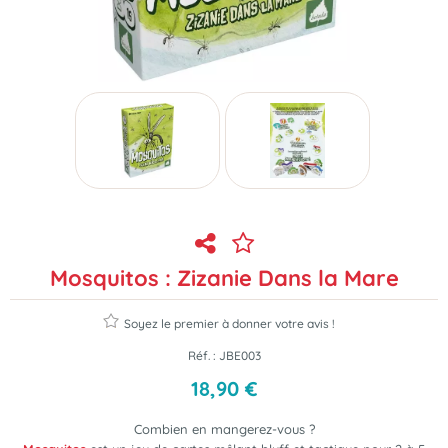
Mosquitos : Zizanie Dans la Mare
Soyez le premier à donner votre avis !
Réf. :
JBE003
18
,
90
€
Combien en mangerez-vous ?