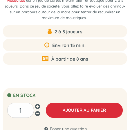
Mosquitos
est
un jeu de cartes mêlant bluff et tactique pour 2 à 5
joueurs
. Dans ce jeu de société, vous allez faire évoluer des animaux
sur un parcours autour de la mare pour tenter de récupérer un
maximum de moustiques...
2 à 5 joueurs
Environ 15 min.
À partir de 8 ans
EN STOCK
AJOUTER AU PANIER
Poser une question