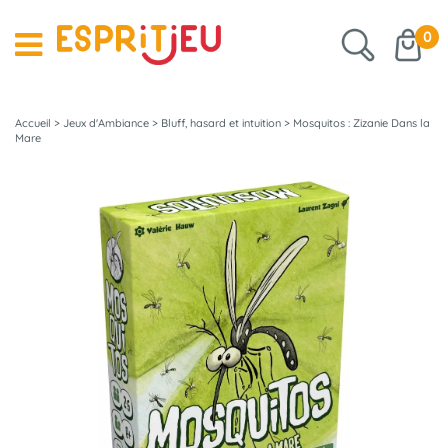
0
Accueil
>
Jeux d'Ambiance
>
Bluff, hasard et intuition
>
Mosquitos : Zizanie Dans la
Mare