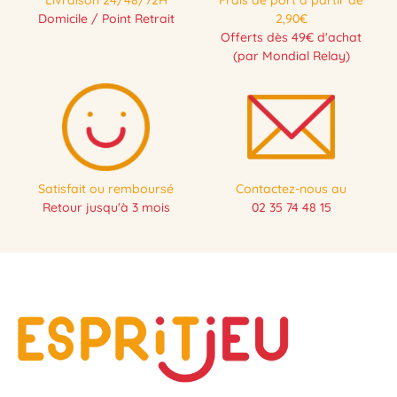
Livraison 24/48/72H
Frais de port à partir de
Domicile / Point Retrait
2,90€
Offerts dès 49€ d'achat
(par Mondial Relay)
Satisfait ou remboursé
Contactez-nous au
Retour jusqu'à 3 mois
02 35 74 48 15