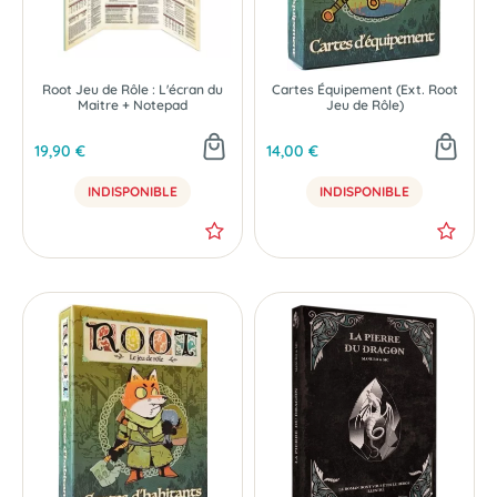
Root Jeu de Rôle : L'écran du
Cartes Équipement (Ext. Root
Maitre + Notepad
Jeu de Rôle)
19,90 €
14,00 €
INDISPONIBLE
INDISPONIBLE