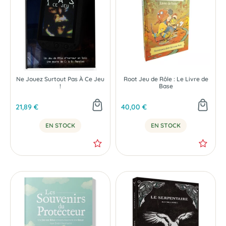
Ne Jouez Surtout Pas À Ce Jeu
Root Jeu de Rôle : Le Livre de
!
Base
21,89 €
40,00 €
EN STOCK
EN STOCK