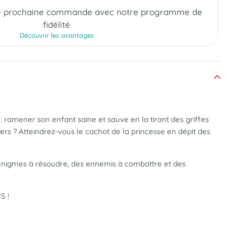
e prochaine commande
avec notre programme de
fidélité
Découvrir les avantages
 : ramener son enfant saine et sauve en la tirant des griffes
rs ? Atteindrez-vous le cachot de la princesse en dépit des
 énigmes à résoudre, des ennemis à combattre et des
S !