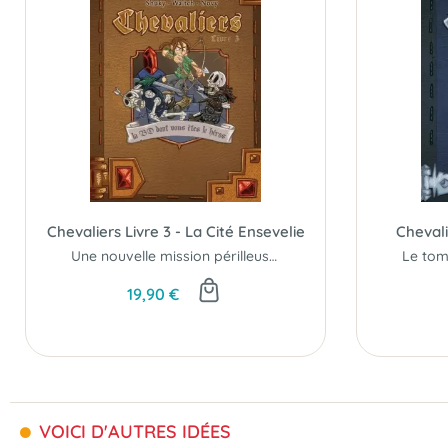
Chevaliers Livre 3 - La Cité Ensevelie
Chevali
Une nouvelle mission périlleuse et délicate vous attend.
19,90 €
VOICI D'AUTRES IDÉES