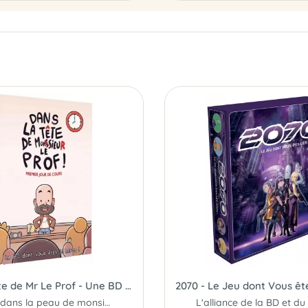
Dans la tête de Mr Le Prof - Une BD dont vos êtes le héros
Entrez dans la peau de monsieur Le prof...