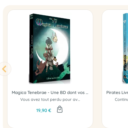
Magica Tenebrae - Une BD dont vos êtes le héros
Vous avez tout perdu pour avoir la magie interdite...
19,90 €