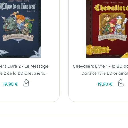
ers Livre 2 - Le Message
Le tome 2 de la BD Chevaliers dont vous êtes le héros!
19,90 €
19,90 €