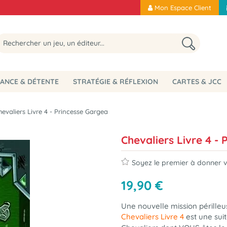
Mon Espace Client
ANCE & DÉTENTE
STRATÉGIE & RÉFLEXION
CARTES & JCC
hevaliers Livre 4 - Princesse Gargea
Chevaliers Livre 4 -
Soyez le premier à donner vo
19
,
90
€
Une nouvelle mission périlleu
Chevaliers Livre 4
est une suit