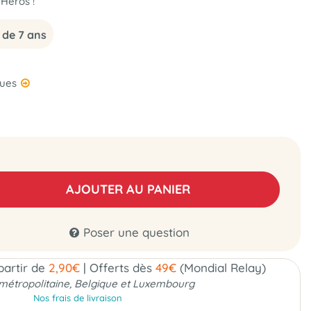
Héros !
 de 7 ans
ques
AJOUTER AU PANIER
Poser une question
 partir de
2,90€
|
Offerts dès
49€
(Mondial Relay)
métropolitaine, Belgique et Luxembourg
Nos frais de livraison