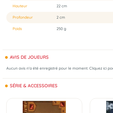
Hauteur
22 cm
Profondeur
2 cm
Poids
250 g
AVIS DE JOUEURS
Aucun avis n'a été enregistré pour le moment.
Cliquez ici p
SÉRIE & ACCESSOIRES