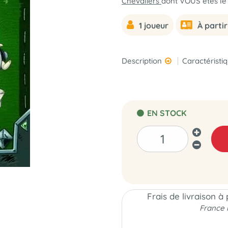
Chevaliers
dont VOUS êtes le 
1 joueur
À partir
Description
Caractéristi
EN STOCK
Frais de livraison à
France 