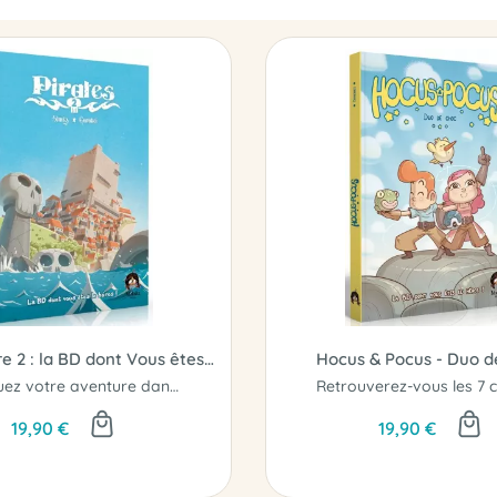
Pirates Livre 2 : la BD dont Vous êtes le Héros
Hocus & Pocus - Duo d
Continuez votre aventure dans le tome 2.
19,90 €
19,90 €