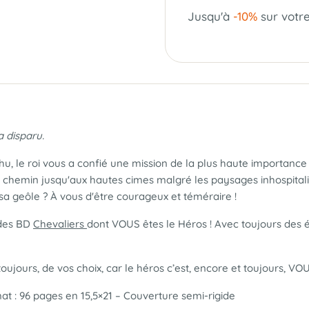
Jusqu'à
-10%
sur votr
a disparu.
shu, le roi vous a confié une mission de la plus haute importance
chemin jusqu'aux hautes cimes malgré les paysages inhospitalie
 sa geôle ? À vous d'être courageux et téméraire !
 des BD
Chevaliers
dont VOUS êtes le Héros ! Avec toujours des
oujours, de vos choix, car le héros c’est, encore et toujours, VOU
at : 96 pages en 15,5×21 – Couverture semi-rigide