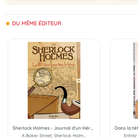
DU MÊME ÉDITEUR
Sherlock Holmes - Journal d'un Héros - Livre 1
A Baker Street, Sherlock Holmes est en ébullition