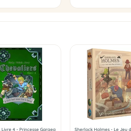
 Livre 4 - Princesse Gargea