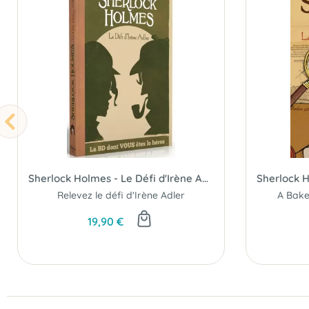
Sherlock Holmes - Le Défi d'Irène Adler - BD dont vous êtes le héros
Relevez le défi d'Irène Adler
19,90 €