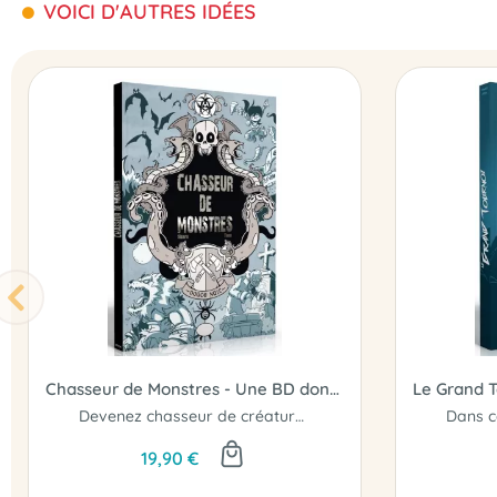
VOICI D'AUTRES IDÉES
Chasseur de Monstres - Une BD dont vous êtes le héros
Devenez chasseur de créatures para-humaines
19,90 €