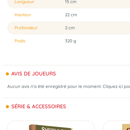
Longueur
15 cm
Hauteur
22 cm
Profondeur
2 cm
Poids
320 g
AVIS DE JOUEURS
Aucun avis n'a été enregistré pour le moment.
Cliquez ici p
SÉRIE & ACCESSOIRES