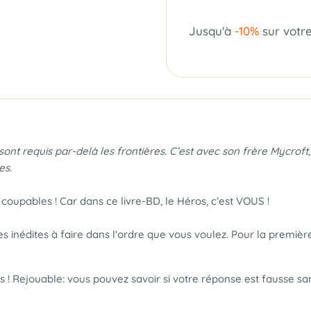
Jusqu'à
-10%
sur votr
sont requis par-delà les frontières. C’est avec son frère Mycro
es.
coupables ! Car dans ce livre-BD, le Héros, c’est VOUS !
s inédites à faire dans l'ordre que vous voulez. Pour la premièr
 Rejouable: vous pouvez savoir si votre réponse est fausse sans 