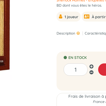
Sherlock Holmes - Enquêtes 
BD dont vous êtes le héros.
1 joueur
À partir
Description
Caractéristi
EN STOCK
Frais de livraison à
France 