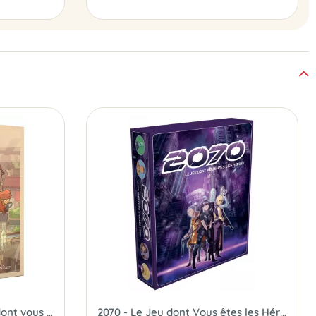
Sherlock Holmes - Le Jeu dont vous êtes les Héros
2070 - Le Jeu dont Vous êtes les Héros