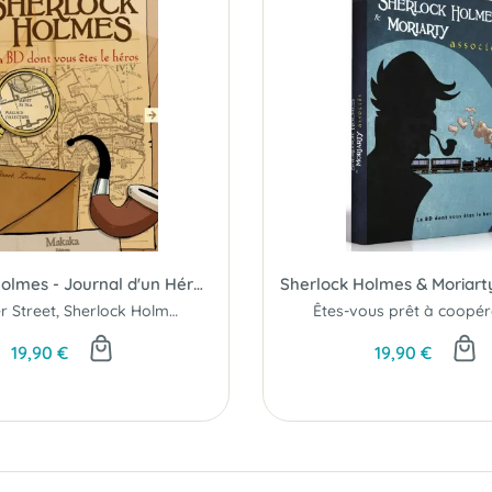
Sherlock Holmes - Journal d'un Héros - Livre 1
A Baker Street, Sherlock Holmes est en ébullition
19,90 €
19,90 €