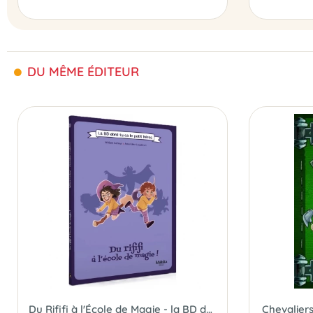
DU MÊME ÉDITEUR
Du Rififi à l'École de Magie - la BD dont Tu es le Petit Héros
Chevaliers