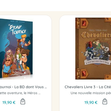
Le Grand Tournoi - La BD dont Vous êtes le Héros !
Chevaliers Livre 3 - La Cit
Dans cette aventure, le Héros c'est VOUS ! Serez-vous à la hauteur ?
19,90 €
19,90 €