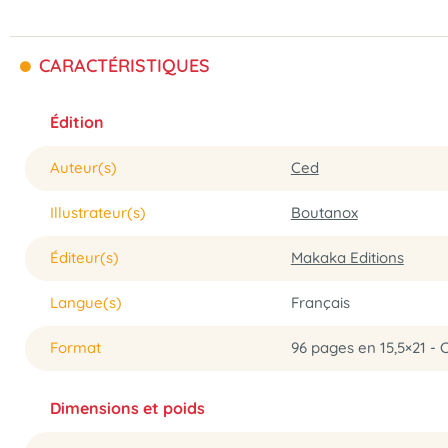
CARACTÉRISTIQUES
Édition
Auteur(s)
Ced
Illustrateur(s)
Boutanox
Éditeur(s)
Makaka Editions
Langue(s)
Français
Format
96 pages en 15,5×21 -
Dimensions et poids