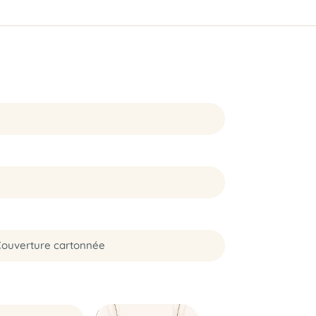
 Couverture cartonnée