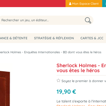
Mon Espace Client
ANCE & DÉTENTE
STRATÉGIE & RÉFLEXION
CARTES & JCC
herlock Holmes - Enquêtes Internationales - BD dont vous êtes le héros
Sherlock Holmes - E
vous êtes le héros
Soyez le premier à donner vo
19
,
90
€
Le talent s'exporte à l'interna