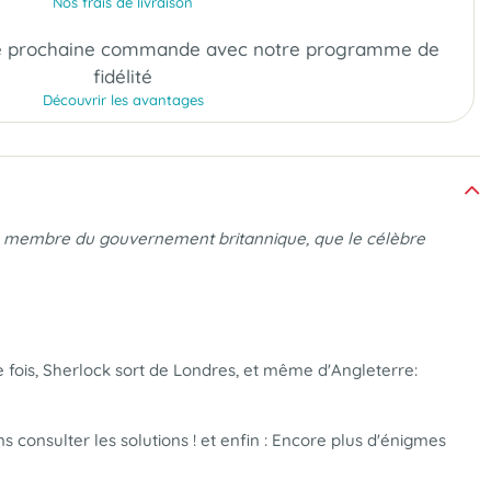
Nos frais de livraison
e prochaine commande
avec notre programme de
fidélité
Découvrir les avantages
ft, membre du gouvernement britannique, que le célèbre
e fois, Sherlock sort de Londres, et même d'Angleterre:
consulter les solutions ! et enfin : Encore plus d'énigmes