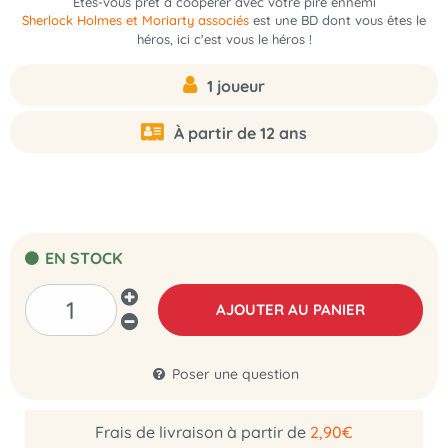
Êtes-vous prêt à coopérer avec votre pire ennemi
Sherlock Holmes et Moriarty associés
est une BD dont vous êtes le
héros, ici c'est vous le héros !
1 joueur
À partir de 12 ans
EN STOCK
AJOUTER AU PANIER
Poser une question
Frais de livraison à partir de
2,90€