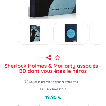
Sherlock Holmes & Moriarty associés -
BD dont vous êtes le héros
Soyez le premier à donner votre avis !
Réf. :
MKSH6882015
19
,
90
€