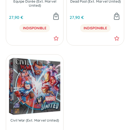
Équipe Dorée (Ext. Marvel
Dead Pool (Ext. Marvel United)
United)
27,90 €
27,90 €
INDISPONIBLE
INDISPONIBLE
Civil War (Ext. Marvel United)