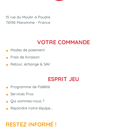
15 rue du Moulin à Poudre
76150 Maromme - France
VOTRE COMMANDE
Modes de paiement
Frais de livraison
Retour, échange & SAV
ESPRIT JEU
Programme de Fidélité
Services Pros
Qui sommes-nous ?
Rejoindre notre équipe...
RESTEZ INFORMÉ !