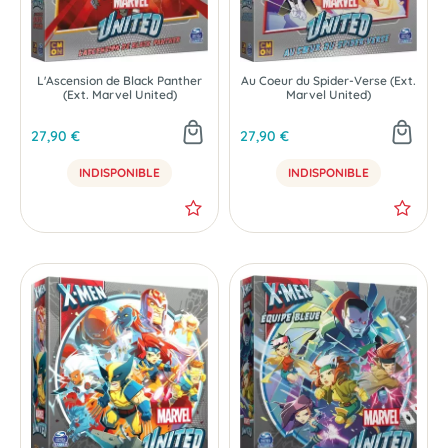
L'Ascension de Black Panther
Au Coeur du Spider-Verse (Ext.
(Ext. Marvel United)
Marvel United)
27,90 €
27,90 €
INDISPONIBLE
INDISPONIBLE