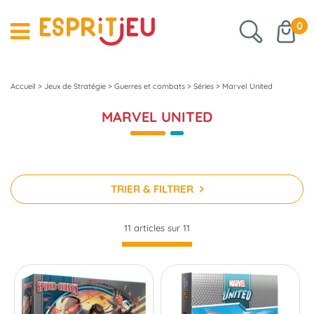
0
Accueil
>
Jeux de Stratégie
>
Guerres et combats
>
Séries
>
Marvel United
MARVEL UNITED
TRIER & FILTRER
11 articles sur
11