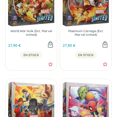
World War Hulk (Ext. Marvel
Maximum Carnage (Ext.
United)
Marvel United)
27,90 €
27,90 €
EN STOCK
EN STOCK