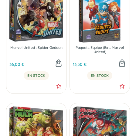
Marvel United : Spider Geddon
Paquets Équipe (Ext. Marvel
United)
36,00 €
13,50 €
EN STOCK
EN STOCK