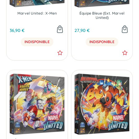
Marvel United : X-Men
Équipe Bleue (Ext. Marvel
United)
36,90 €
27,90 €
INDISPONIBLE
INDISPONIBLE