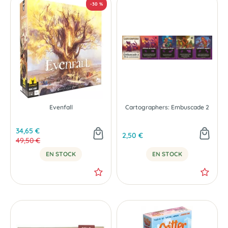
Evenfall
Cartographers: Embuscade 2
-20 %
34,65 €
2,50 €
49,50 €
EN STOCK
EN STOCK