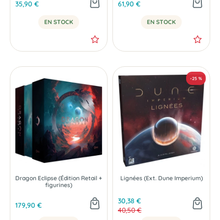
35,90 €
61,90 €
EN STOCK
EN STOCK
Dragon Eclipse (Édition Retail +
Lignées (Ext. Dune Imperium)
figurines)
30,38 €
179,90 €
40,50 €