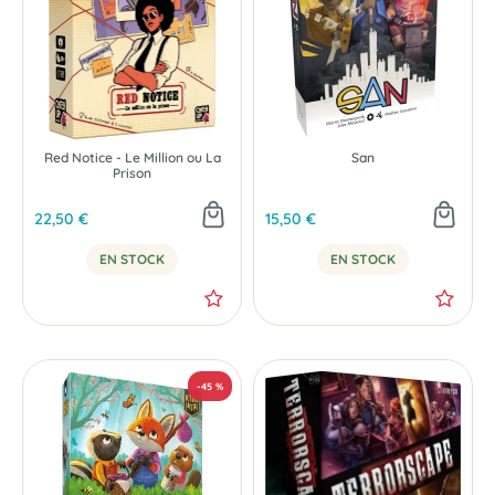
Red Notice - Le Million ou La
San
Prison
22,50 €
15,50 €
EN STOCK
EN STOCK