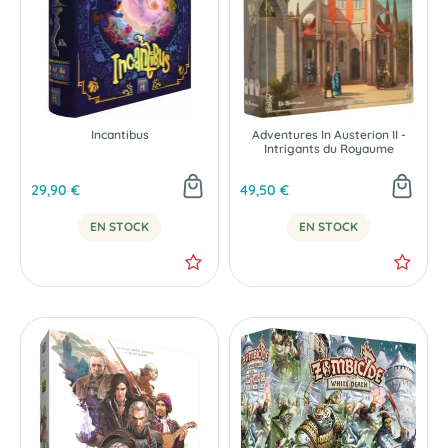
Incantibus
Adventures In Austerion II -
Intrigants du Royaume
29,90 €
49,50 €
EN STOCK
EN STOCK
-30 %