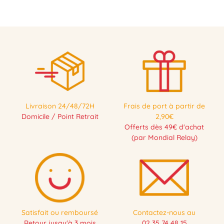
Livraison 24/48/72H
Frais de port à partir de
Domicile / Point Retrait
2,90€
Offerts dès 49€ d'achat
(par Mondial Relay)
Satisfait ou remboursé
Contactez-nous au
Retour jusqu'à 3 mois
02 35 74 48 15