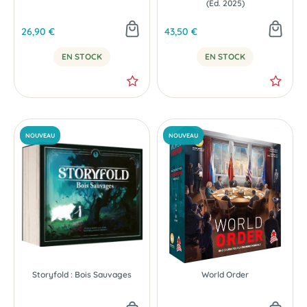
(Éd. 2025)
26,90 €
43,50 €
EN STOCK
EN STOCK
Storyfold : Bois Sauvages
World Order