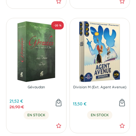
Gévaudan
Division M (Ext. Agent Avenue)
21,52 €
13,50 €
26,90 €
EN STOCK
EN STOCK