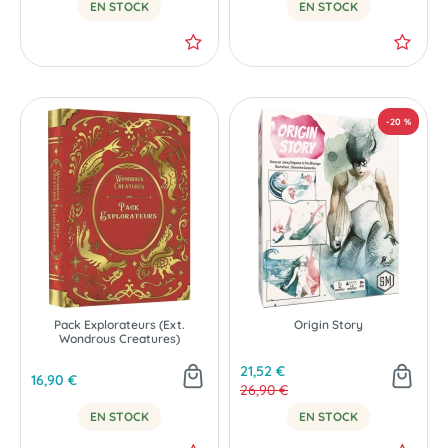
EN STOCK
EN STOCK
NOUVEAU
NOUVEAU
Pack Explorateurs (Ext.
Origin Story
Wondrous Creatures)
21,52 €
16,90 €
26,90 €
EN STOCK
EN STOCK