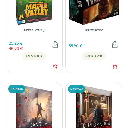
Maple Valley
Terrorscape
25,25 €
53,90 €
45,90 €
EN STOCK
EN STOCK
-45 %