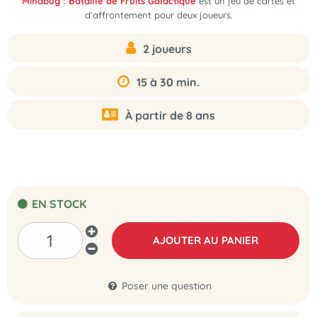
Mindbug : Bataille de Fruits Galactique
est un jeu de cartes et
d'affrontement pour deux joueurs.
2 joueurs
15 à 30 min.
À partir de 8 ans
EN STOCK
AJOUTER AU PANIER
Poser une question