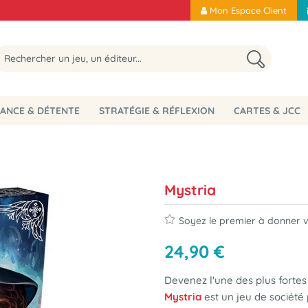
Mon Espace Client
ANCE & DÉTENTE
STRATÉGIE & RÉFLEXION
CARTES & JCC
Mystria
Soyez le premier à donner vo
24
,
90
€
Devenez l'une des plus fortes
Mystria
est
un jeu de société