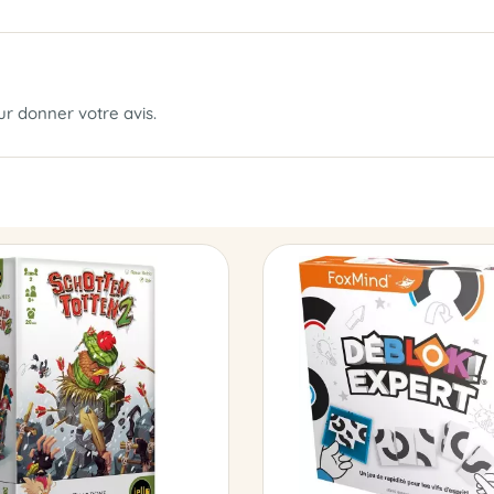
our donner votre avis.