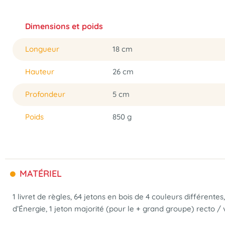
Dimensions et poids
Longueur
18 cm
Hauteur
26 cm
Profondeur
5 cm
Poids
850 g
MATÉRIEL
1 livret de règles, 64 jetons en bois de 4 couleurs différentes
d’Énergie, 1 jeton majorité (pour le + grand groupe) recto /