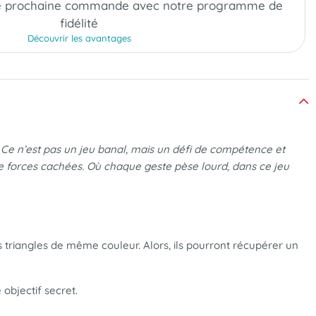
e prochaine commande
avec notre programme de
fidélité
Découvrir les avantages
.
Ce n’est pas un jeu banal, mais un défi de compétence et
t de forces cachées. Où chaque geste pèse lourd, dans ce jeu
es triangles de même couleur. Alors, ils pourront récupérer un
objectif secret.