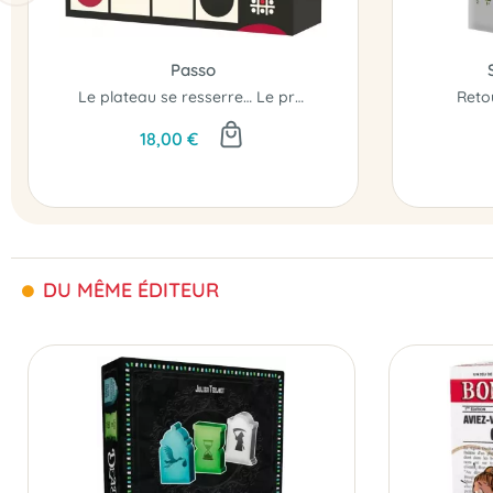
Passo
Le plateau se resserre… Le premier à passer la ligne adverse l'emporte !
Reto
18,00 €
DU MÊME ÉDITEUR