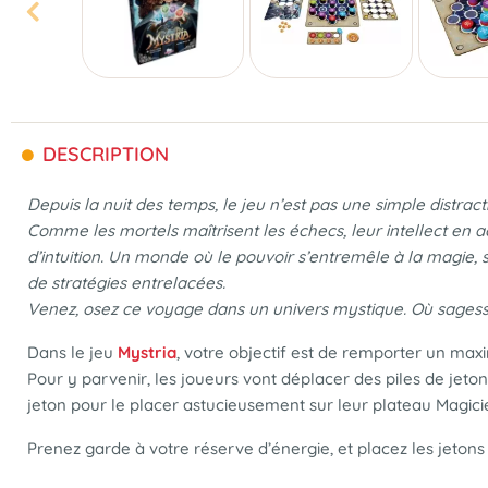
DESCRIPTION
Depuis la nuit des temps, le jeu n’est pas une simple distracti
Comme les mortels maîtrisent les échecs, leur intellect en a
d’intuition. Un monde où le pouvoir s’entremêle à la magie, s
de stratégies entrelacées.
Venez, osez ce voyage dans un univers mystique. Où sagesse
Dans le jeu
Mystria
, votre objectif est de remporter un max
Pour y parvenir, les joueurs vont déplacer des piles de jeton
jeton pour le placer astucieusement sur leur plateau Magic
Prenez garde à votre réserve d’énergie, et placez les jetons