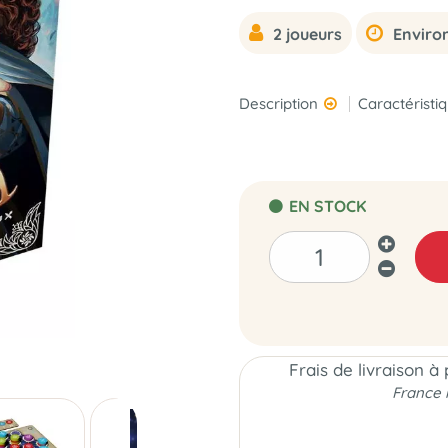
2 joueurs
Enviro
Description
Caractéristi
EN STOCK
Frais de livraison à
France 