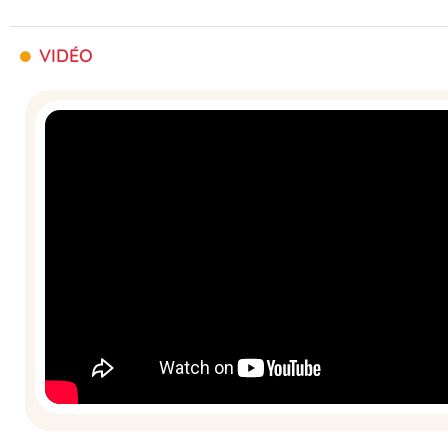
VIDÉO