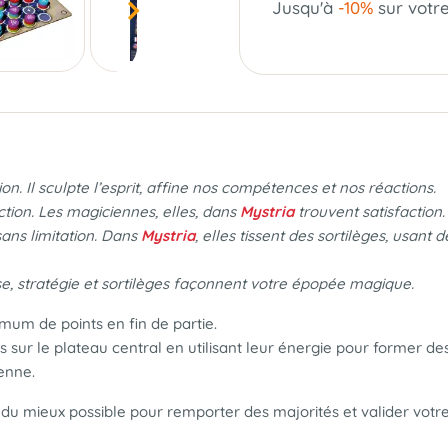
Jusqu'à
-10%
sur votr
on. Il sculpte l’esprit, affine nos compétences et nos réactions.
ction. Les magiciennes, elles, dans
Mystria
trouvent satisfaction
ans limitation.
Dans
Mystria
, elles tissent des sortilèges, usan
, stratégie et sortilèges façonnent votre épopée magique.
imum de points en fin de partie.
s sur le plateau central en utilisant leur énergie pour former d
ienne.
 du mieux possible pour remporter des majorités et valider votre 