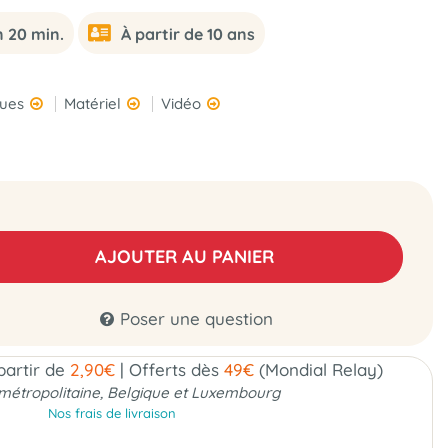
n 20 min.
À partir de 10 ans
ques
Matériel
Vidéo
AJOUTER AU PANIER
Poser une question
 partir de
2,90€
|
Offerts dès
49€
(Mondial Relay)
métropolitaine, Belgique et Luxembourg
Nos frais de livraison