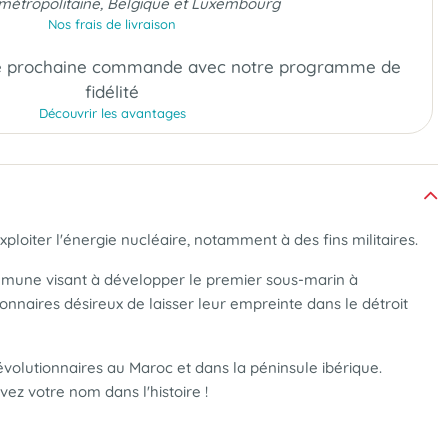
métropolitaine, Belgique et Luxembourg
Nos frais de livraison
e prochaine commande
avec notre programme de
fidélité
Découvrir les avantages
loiter l'énergie nucléaire, notamment à des fins militaires.
commune visant à développer le premier sous-marin à
onnaires désireux de laisser leur empreinte dans le détroit
évolutionnaires au Maroc et dans la péninsule ibérique.
vez votre nom dans l'histoire !