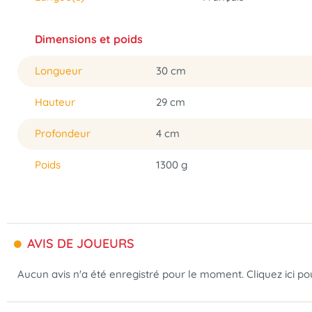
Dimensions et poids
Longueur
30 cm
Hauteur
29 cm
Profondeur
4 cm
Poids
1300 g
AVIS DE JOUEURS
Aucun avis n'a été enregistré pour le moment.
Cliquez ici p