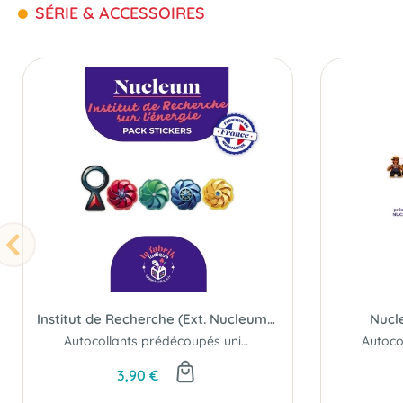
SÉRIE & ACCESSOIRES
Institut de Recherche (Ext. Nucleum) : Pack de Stickers
Nucle
Autocollants prédécoupés uniques...
3,90 €