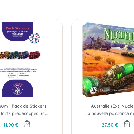
um : Pack de Stickers
Australie (Ext. Nucl
Autocollants prédécoupés uniques...
11,90 €
27,50 €