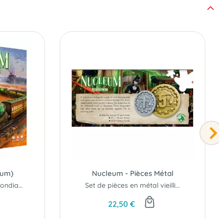
eum)
Nucleum - Pièces Métal
La nouvelle puissance mondiale ...
Set de pièces en métal vieilli...
22,50 €