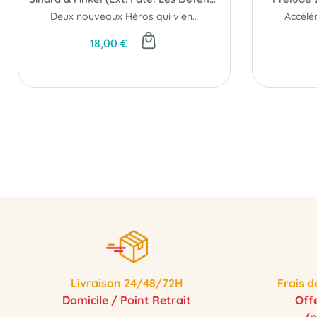
Deux nouveaux Héros qui viennent à la défense de Grimheim.
18,00 €
Livraison 24/48/72H
Frais d
Domicile / Point Retrait
Off
(