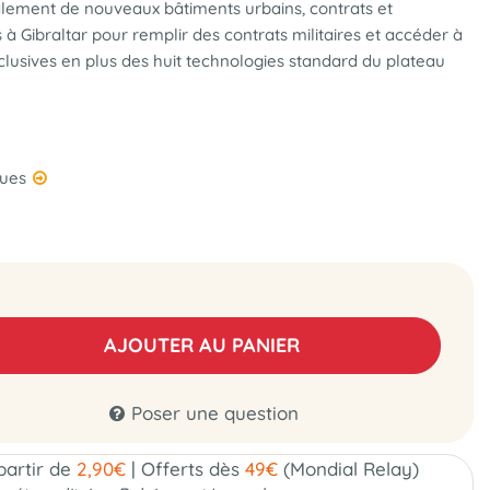
lement de nouveaux bâtiments urbains, contrats et
à Gibraltar pour remplir des contrats militaires et accéder à
xclusives en plus des huit technologies standard du plateau
ques
AJOUTER AU PANIER
Poser une question
 partir de
2,90€
|
Offerts dès
49€
(Mondial Relay)