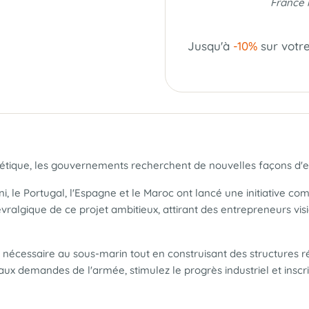
France 
Jusqu'à
-10%
sur votr
étique, les gouvernements recherchent de nouvelles façons d'exp
i, le Portugal, l'Espagne et le Maroc ont lancé une initiative 
vralgique de ce projet ambitieux, attirant des entrepreneurs visi
e nécessaire au sous-marin tout en construisant des structures r
ux demandes de l'armée, stimulez le progrès industriel et inscri