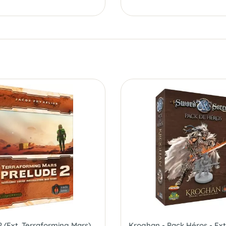
2 (Ext. Terraforming Mars)