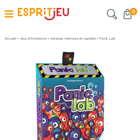
0
Accueil
>
Jeux d'Ambiance
>
Adresse, mémoire et rapidité
>
Panic Lab