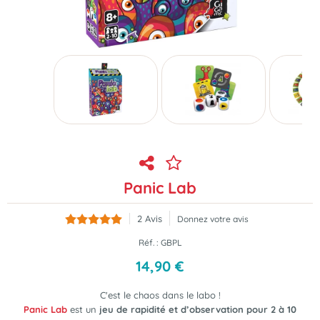
Panic Lab
2
Avis
Donnez votre avis
Réf. :
GBPL
14
,
90
€
C'est le chaos dans le labo !
Panic Lab
est un
jeu de rapidité et d’observation pour 2 à 10