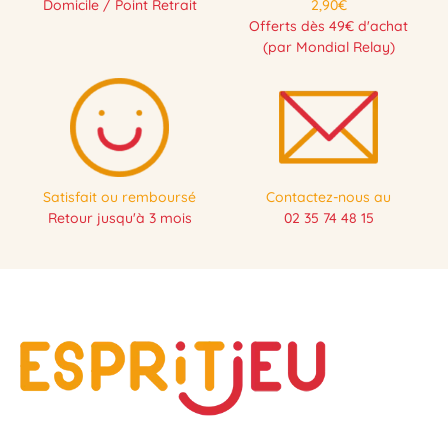
Domicile / Point Retrait
2,90€
Offerts dès 49€ d'achat
(par Mondial Relay)
Satisfait ou remboursé
Contactez-nous au
Retour jusqu'à 3 mois
02 35 74 48 15