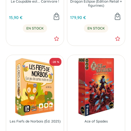
Le Coupable est... Carnivore !
Dragon Eclipse (Édition Retail +
figurines)
15,90 €
179,90 €
EN STOCK
EN STOCK
Les Fiefs de Norbois (Éd. 2025)
Ace of Spades