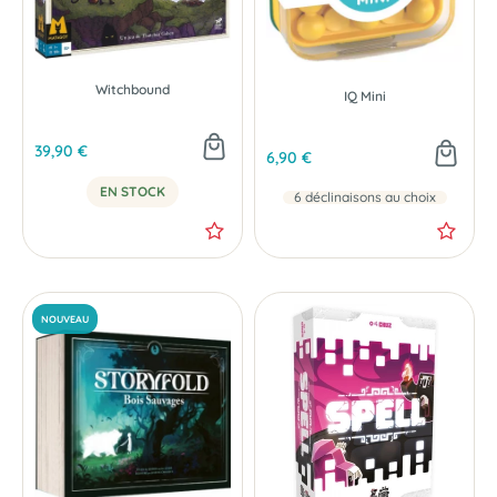
Witchbound
IQ Mini
39,90 €
6,90 €
EN STOCK
6 déclinaisons au choix