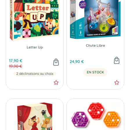
NOUVEAU
- 2 €
Chute Libre
Letter Up
17,90 €
24,90 €
19,90 €
EN STOCK
2 déclinaisons au choix