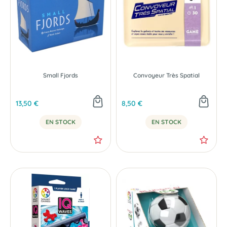
Small Fjords
Convoyeur Très Spatial
13,50 €
8,50 €
EN STOCK
EN STOCK