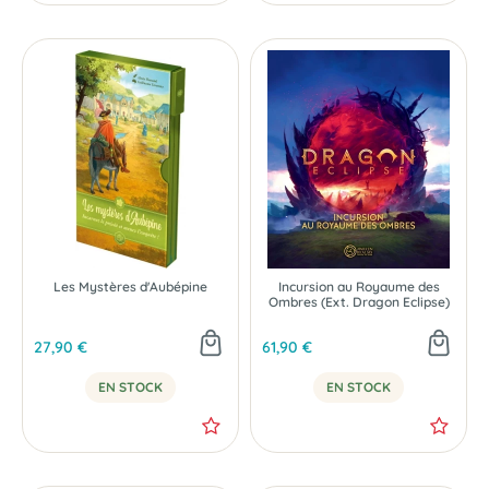
Les Mystères d'Aubépine
Incursion au Royaume des
Ombres (Ext. Dragon Eclipse)
27,90 €
61,90 €
EN STOCK
EN STOCK