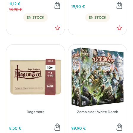
11,12 €
19,90 €
13,90 €
EN STOCK
EN STOCK
Ragemore
Zombicide : White Death
-20 %
8,50 €
99,90 €