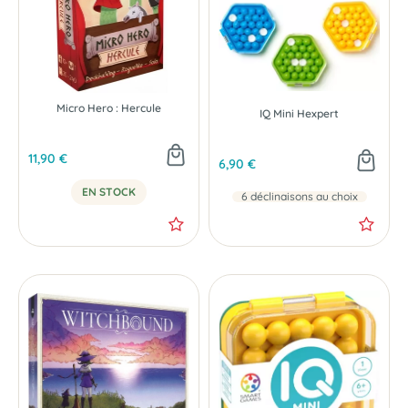
Micro Hero : Hercule
IQ Mini Hexpert
11,90 €
6,90 €
EN STOCK
6 déclinaisons au choix