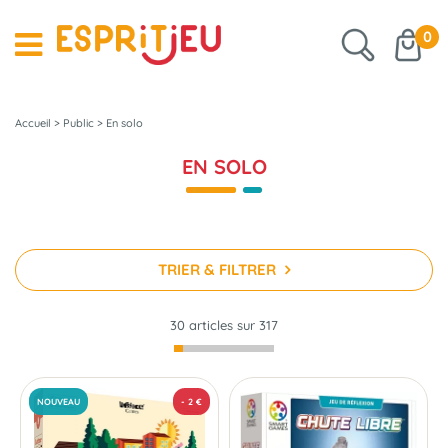
0
Accueil
>
Public
>
En solo
EN SOLO
TRIER & FILTRER
30 articles sur
317