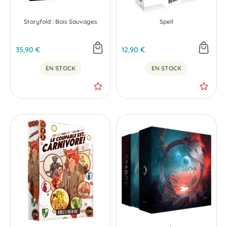
Storyfold : Bois Sauvages
Spell
35,90 €
12,90 €
EN STOCK
EN STOCK
NOUVEAU