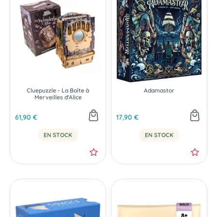
Cluepuzzle - La Boîte à
Adamastor
Merveilles d'Alice
61,90 €
17,90 €
EN STOCK
EN STOCK