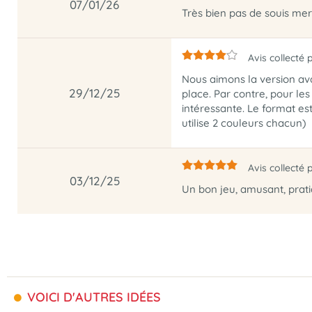
07/01/26
Très bien pas de souis mer
Avis collecté 
Nous aimons la version ava
29/12/25
place. Par contre, pour les
intéressante. Le format es
utilise 2 couleurs chacun)
Avis collecté 
03/12/25
Un bon jeu, amusant, prat
VOICI D'AUTRES IDÉES