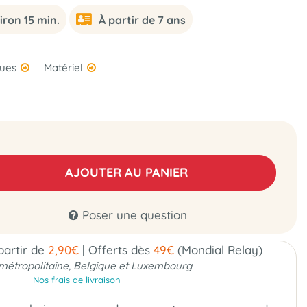
iron 15 min.
À partir de 7 ans
ques
Matériel
AJOUTER AU PANIER
Poser une question
 partir de
2,90€
|
Offerts dès
49€
(Mondial Relay)
métropolitaine, Belgique et Luxembourg
Nos frais de livraison