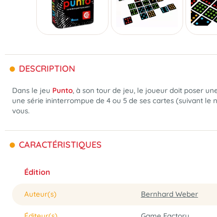
DESCRIPTION
Dans le jeu
Punto
, à son tour de jeu, le joueur doit poser u
une série ininterrompue de 4 ou 5 de ses cartes (suivant l
vous.
CARACTÉRISTIQUES
Édition
Auteur(s)
Bernhard Weber
Éditeur(s)
Game Factory