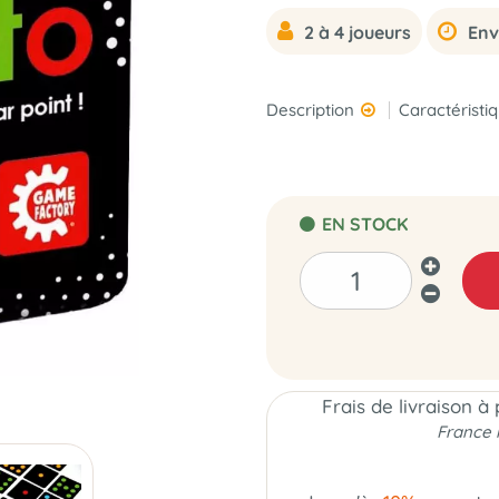
2 à 4 joueurs
Env
Description
Caractéristi
EN STOCK
Frais de livraison à
France 