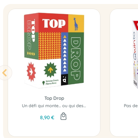
Top Drop
Un défi qui monte… ou qui descend !
8,90 €