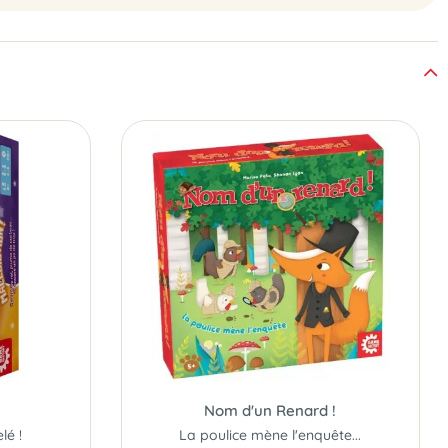
Nom d'un Renard !
lé !
La poulice mène l'enquête...