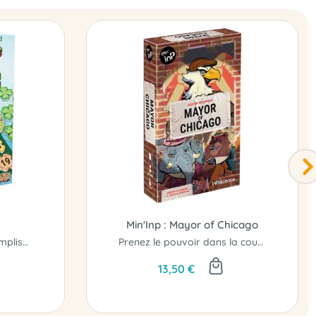
Min'Inp : Mayor of Chicago
Piochez des trèfles et remplissez votre jardin..!
Prenez le pouvoir dans la course à la mairie !
13,50 €