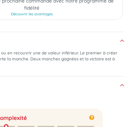
e prochaine commande
avec notre programme de
fidélité
Découvrir les avantages
, ou en recouvrir une de valeur inférieur. Le premier à créer
orte la manche. Deux manches gagnées et la victoire est à
omplexité