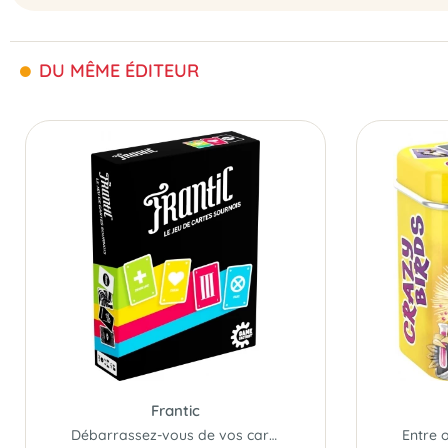
DU MÊME ÉDITEUR
Frantic
Débarrassez-vous de vos cartes aussi vite que possible.