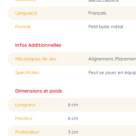
Langue(s)
Français
Format
Petit boite métal
Infos Additionnelles
Mécaniques de Jeu
Alignement, Placement
Spécificités
Peut se jouer en équi
Dimensions et poids
Longueur
6 cm
Hauteur
6 cm
Profondeur
3 cm