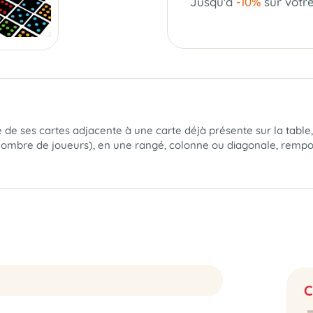
Jusqu'à
-10%
sur votr
ne de ses cartes adjacente à une carte déjà présente sur la table
e nombre de joueurs), en une rangé, colonne ou diagonale, remp
C