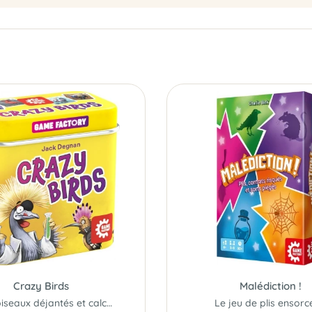
Crazy Birds
Malédiction !
Entre oiseaux déjantés et calculs tordus !
Le jeu de plis ensorce