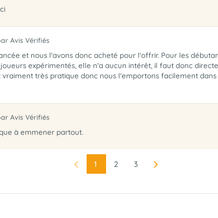
ci
par Avis Vérifiés
ncée et nous l'avons donc acheté pour l'offrir. Pour les débuta
 joueurs expérimentés, elle n'a aucun intérêt, il faut donc dire
t vraiment très pratique donc nous l'emportons facilement dans n
par Avis Vérifiés
ique à emmener partout.
1
2
3