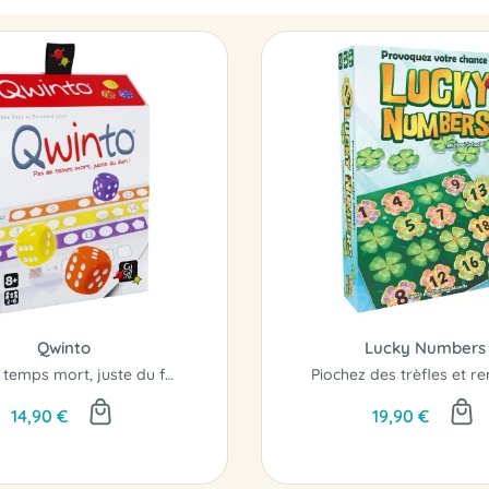
Qwinto
Lucky Numbers
Pas de temps mort, juste du fun !
14,90 €
19,90 €