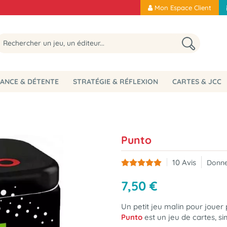
Mon Espace Client
ANCE & DÉTENTE
STRATÉGIE & RÉFLEXION
CARTES & JCC
Punto
10
Avis
Donne
7
,
50
€
Un petit jeu malin pour jouer p
Punto
est un jeu de cartes, si