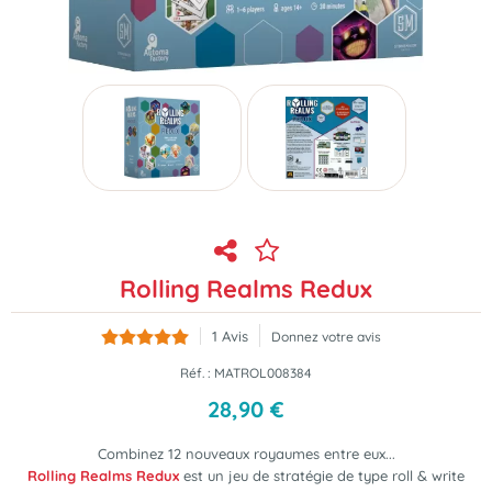
Rolling Realms Redux
1
Avis
Donnez votre avis
Réf. :
MATROL008384
28
,
90
€
Combinez 12 nouveaux royaumes entre eux...
Rolling Realms Redux
est
un jeu de stratégie de type roll & write