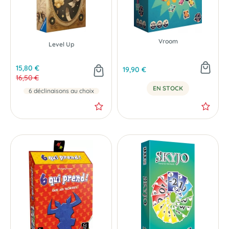
Vroom
Level Up
15,80 €
19,90 €
16,50 €
EN STOCK
6 déclinaisons au choix
- 0.70 €