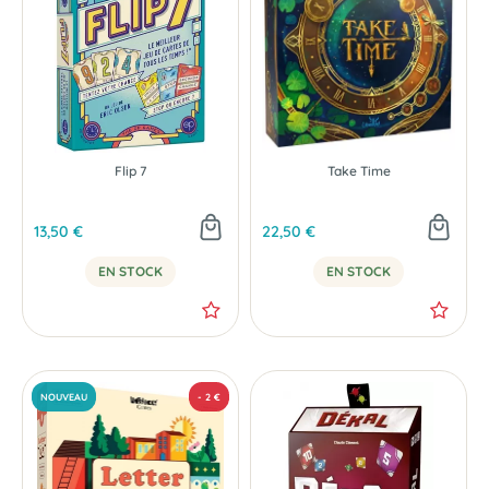
Flip 7
Take Time
13,50 €
22,50 €
EN STOCK
EN STOCK