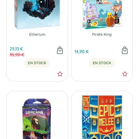
Etherium
Pirate King
25,13 €
14,90 €
35,90 €
EN STOCK
EN STOCK
-20 %