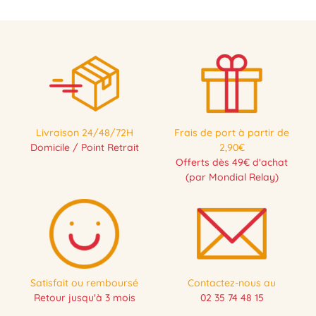
Livraison 24/48/72H
Frais de port à partir de
Domicile / Point Retrait
2,90€
Offerts dès 49€ d'achat
(par Mondial Relay)
Satisfait ou remboursé
Contactez-nous au
Retour jusqu'à 3 mois
02 35 74 48 15
-30 %