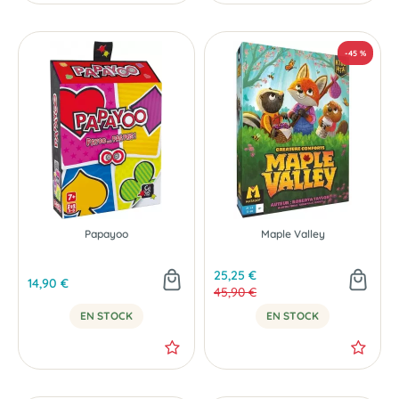
Papayoo
Maple Valley
25,25 €
14,90 €
45,90 €
EN STOCK
EN STOCK