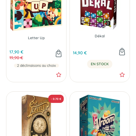
Dékal
NOUVEAU
- 2 €
Letter Up
17,90 €
14,90 €
19,90 €
EN STOCK
2 déclinaisons au choix