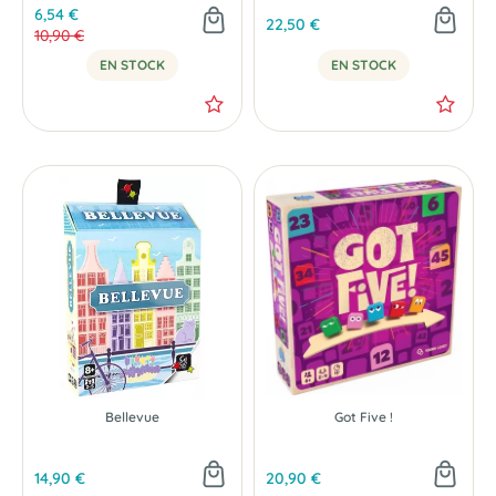
6,54 €
22,50 €
10,90 €
EN STOCK
EN STOCK
Bellevue
Got Five !
-40 %
14,90 €
20,90 €