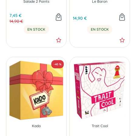
Salade 2 Points
Le Baron
7,45 €
14,90 €
14,90 €
EN STOCK
EN STOCK
-50 %
Kado
Trait Cool