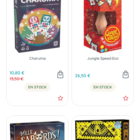
Charuma
Jungle Speed Eco
10,80 €
26,50 €
13,50 €
EN STOCK
EN STOCK