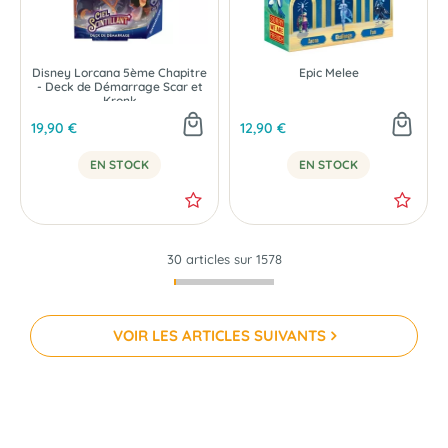
Disney Lorcana 5ème Chapitre
Epic Melee
- Deck de Démarrage Scar et
Kronk
19,90 €
12,90 €
EN STOCK
EN STOCK
30 articles sur
1578
VOIR LES ARTICLES SUIVANTS