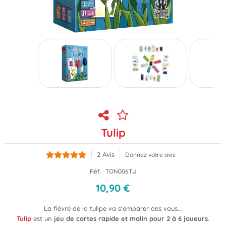
Tulip
2
Avis
Donnez votre avis
Réf. :
TON006TU
10
,
90
€
La fièvre de la tulipe va s'emparer des vous...
Tulip
est un
jeu de cartes rapide et malin pour 2 à 6 joueurs
.