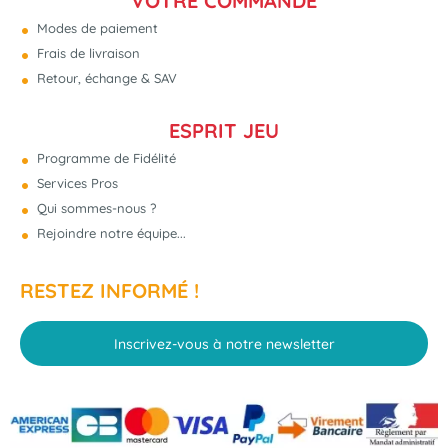
VOTRE COMMANDE
Modes de paiement
Frais de livraison
Retour, échange & SAV
ESPRIT JEU
Programme de Fidélité
Services Pros
Qui sommes-nous ?
Rejoindre notre équipe...
RESTEZ INFORMÉ !
Inscrivez-vous à notre newsletter