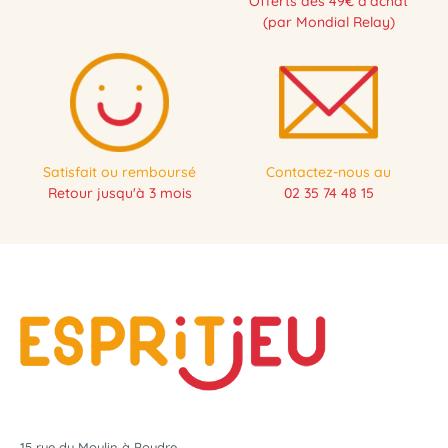
Offerts dès 49€ d'achat
(par Mondial Relay)
Satisfait ou remboursé
Contactez-nous au
Retour jusqu'à 3 mois
02 35 74 48 15
15 rue du Moulin à Poudre