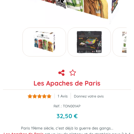
Les Apaches de Paris
1
Avis
Donnez votre avis
Réf. :
TON001AP
32
,
50
€
Paris 19ème siècle, c'est déjà la guerre des gangs...