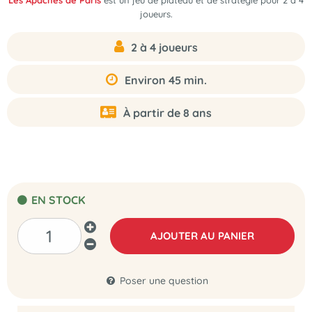
Les Apaches de Paris
est un jeu de plateau et de stratégie pour 2 à 4
joueurs.
2 à 4 joueurs
Environ 45 min.
À partir de 8 ans
EN STOCK
AJOUTER AU PANIER
Poser une question