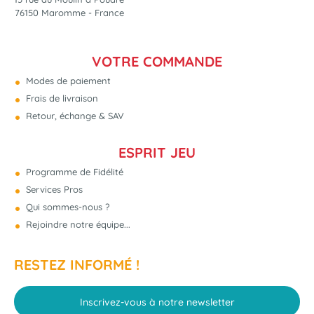
76150 Maromme - France
VOTRE COMMANDE
Modes de paiement
Frais de livraison
Retour, échange & SAV
ESPRIT JEU
Programme de Fidélité
Services Pros
Qui sommes-nous ?
Rejoindre notre équipe...
RESTEZ INFORMÉ !
Inscrivez-vous à notre newsletter