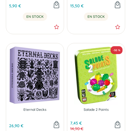
5,90 €
15,50 €
EN STOCK
EN STOCK
NOUVEAU
Eternal Decks
Salade 2 Points
7,45 €
26,90 €
14,90 €