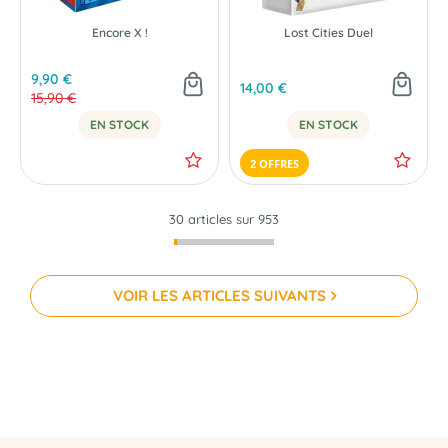
Encore X !
Lost Cities Duel
9,90 €
14,00 €
15,90 €
EN STOCK
EN STOCK
2 OFFRES
30 articles sur
953
VOIR LES ARTICLES SUIVANTS
PRÉCOMMANDE