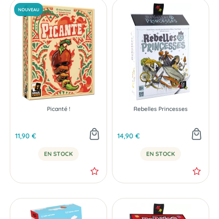
Picanté !
Rebelles Princesses
11,90 €
14,90 €
EN STOCK
EN STOCK