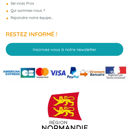
Services Pros
- 6 €
NOUVEAU
Qui sommes-nous ?
Rejoindre notre équipe...
RESTEZ INFORMÉ !
Inscrivez-vous à notre newsletter