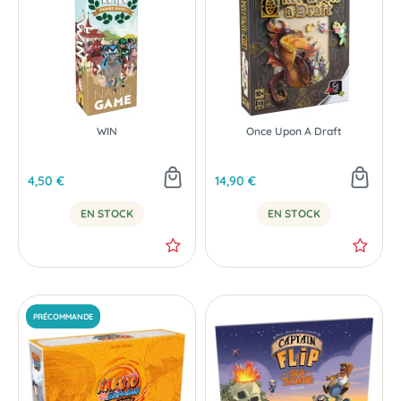
NOUVEAU
WIN
Once Upon A Draft
4,50 €
14,90 €
EN STOCK
EN STOCK