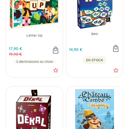
NOUVEAU
- 2 €
Ipso
Letter Up
17,90 €
14,90 €
19,90 €
EN STOCK
2 déclinaisons au choix