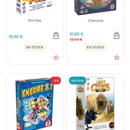
Ptit Pois
Charuma
10,80 €
10,90 €
13,50 €
EN STOCK
EN STOCK