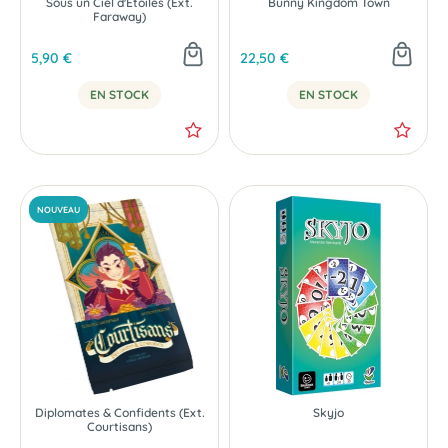
Sous un Ciel d'Étoiles (Ext.
Bunny Kingdom Town
Faraway)
5,90 €
22,50 €
EN STOCK
EN STOCK
Diplomates & Confidents (Ext.
Skyjo
Courtisans)