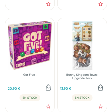
Got Five !
Bunny Kingdom Town :
Upgrade Pack
20,90 €
13,90 €
EN STOCK
EN STOCK
-40 %