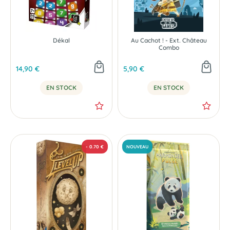
Dékal
Au Cachot ! - Ext. Château
Combo
14,90 €
5,90 €
EN STOCK
EN STOCK