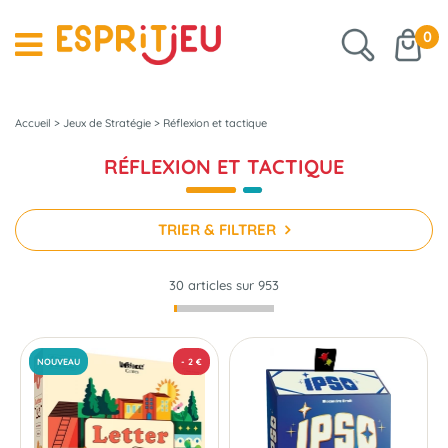
0
Accueil
>
Jeux de Stratégie
>
Réflexion et tactique
RÉFLEXION ET TACTIQUE
TRIER & FILTRER
30 articles sur
953