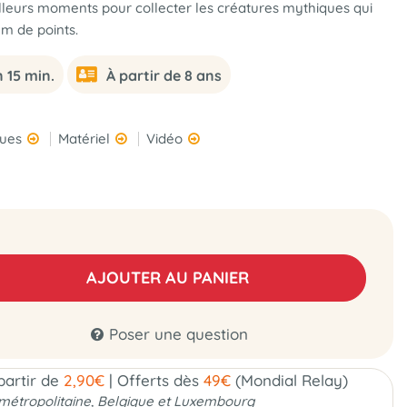
lleurs moments pour collecter les créatures mythiques qui
m de points.
 15 min.
À partir de 8 ans
ques
Matériel
Vidéo
AJOUTER AU PANIER
Poser une question
 partir de
2,90€
|
Offerts dès
49€
(Mondial Relay)
métropolitaine, Belgique et Luxembourg