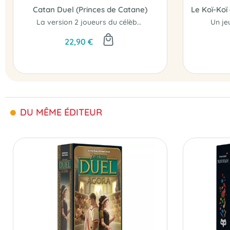
Catan Duel (Princes de Catane)
La version 2 joueurs du célèbre Catan...
Un jeu
22,90 €
DU MÊME ÉDITEUR