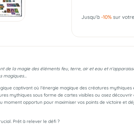
Jusqu'à
-10%
sur votr
 de la magie des éléments feu, terre, air et eau et n'apparaisse
s magiques...
égique captivant où l'énergie magique des créatures mythiques 
res mythiques sous forme de cartes visibles ou osez découvrir d
au moment opportun pour maximiser vos points de victoire et déjo
ial. Prêt à relever le défi ?