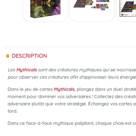
DESCRIPTION
Les
Mythicals
sont des créatures mythiques qui se nourrissent
pour observer ces créatures afin d'apprivoiser leurs énergie
Dans le jeu de cartes
Mythicals
, plongez dans un duel strat
moment pour dominer vos adversaires ! Collectez des créatu
adversaire plutôt que votre stratégie. Échangez vos cartes 
tard.
Dans ce face-à-face mythique palpitant, chaque choix est cruc