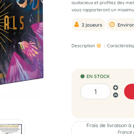
audacieux et profitez des mei
vous rapporteront un maximu
2 joueurs
Environ
Description
Caractéristi
EN STOCK
Frais de livraison à
France 