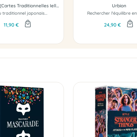
Le Koï-Koï (Cartes Traditionnelles Iello)
Urbion
 traditionnel japonais...
11,90 €
24,90 €