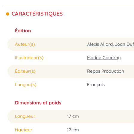
CARACTÉRISTIQUES
Édition
Auteur(s)
Alexis Allard
,
Joan Duf
Illustrateur(s)
Marina Coudray
Éditeur(s)
Repos Production
Langue(s)
Français
Dimensions et poids
Longueur
17 cm
Hauteur
12 cm