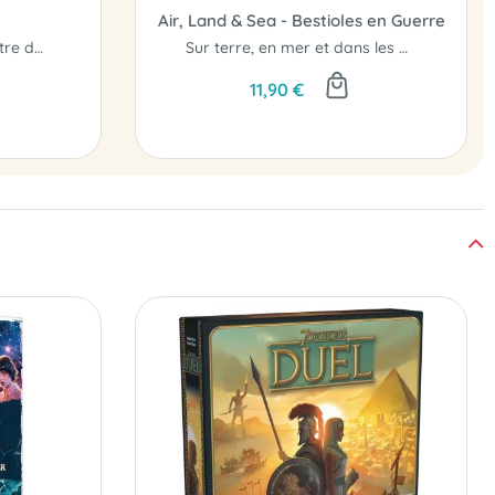
Air, Land & Sea - Bestioles en Guerre
Rechercher l'équilibre entre deux mondes...
Sur terre, en mer et dans les airs, aurez-vous le contrôle..?
11,90 €