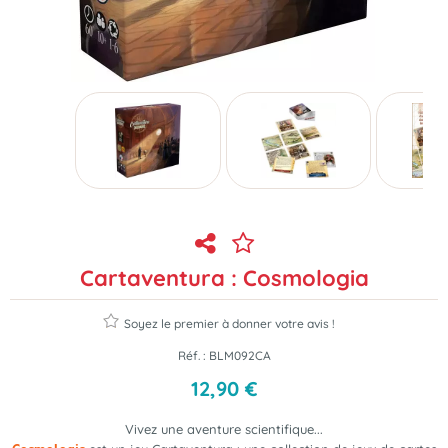
Cartaventura : Cosmologia
Soyez le premier à donner votre avis !
Réf. :
BLM092CA
12
,
90
€
Vivez une aventure scientifique...