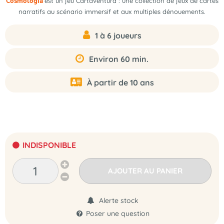
est un jeu Cartaventura : une collection de jeux de cartes
Cosmologia
narratifs au scénario immersif et aux multiples dénouements.
1 à 6 joueurs
Environ 60 min.
À partir de 10 ans
INDISPONIBLE
AJOUTER AU PANIER
Alerte stock
Poser une question