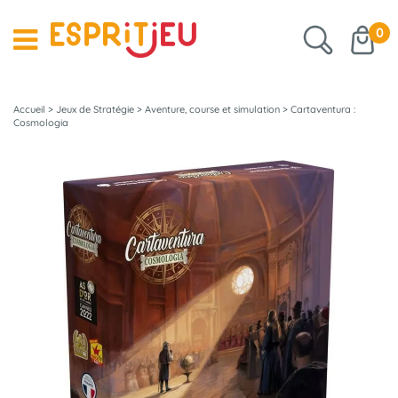
0
Accueil
>
Jeux de Stratégie
>
Aventure, course et simulation
>
Cartaventura :
Cosmologia