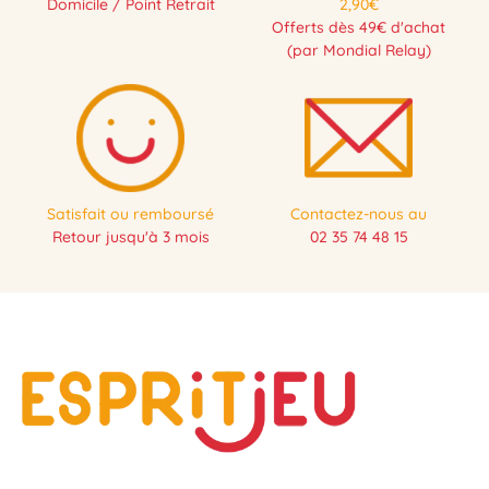
Domicile / Point Retrait
2,90€
Offerts dès 49€ d'achat
(par Mondial Relay)
Satisfait ou remboursé
Contactez-nous au
Retour jusqu'à 3 mois
02 35 74 48 15