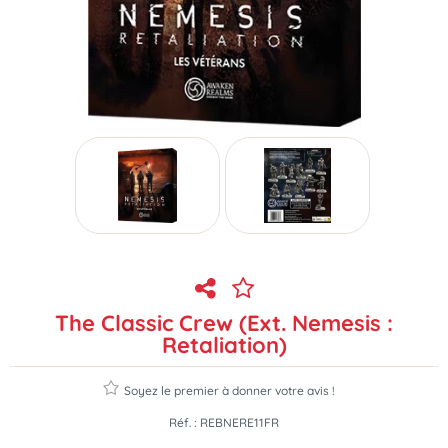
The Classic Crew (Ext. Nemesis :
Retaliation)
Soyez le premier à donner votre avis !
Réf. :
REBNERE11FR