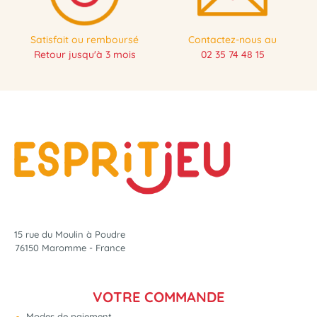
Satisfait ou remboursé
Contactez-nous au
Retour jusqu'à 3 mois
02 35 74 48 15
15 rue du Moulin à Poudre
76150 Maromme - France
VOTRE COMMANDE
Modes de paiement