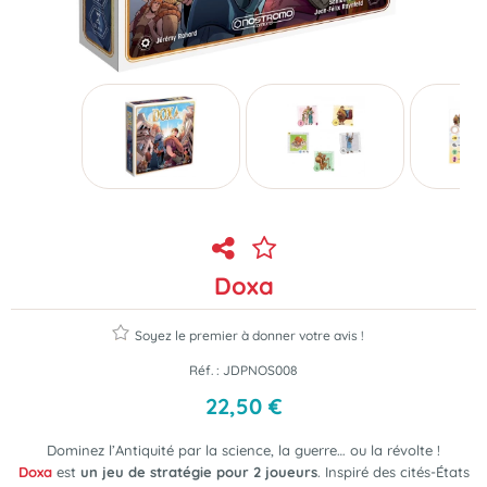
Doxa
Soyez le premier à donner votre avis !
Réf. :
JDPNOS008
22
,
50
€
Dominez l’Antiquité par la science, la guerre… ou la révolte !
Doxa
est
un jeu de stratégie pour 2 joueurs
. Inspiré des cités-États