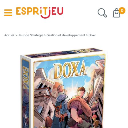
0
Accueil
>
Jeux de Stratégie
>
Gestion et développement
>
Doxa