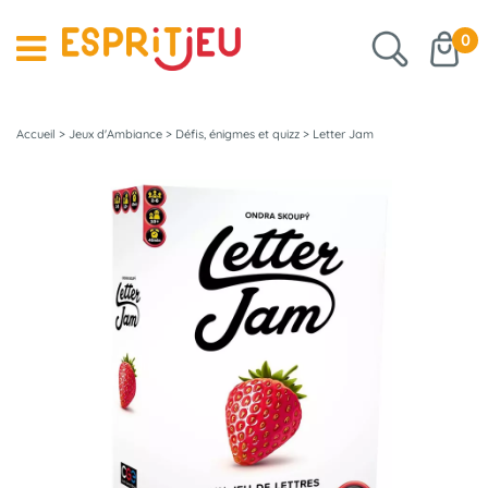
0
Accueil
>
Jeux d'Ambiance
>
Défis, énigmes et quizz
>
Letter Jam