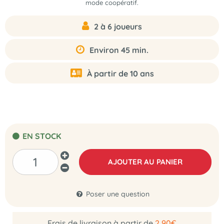
mode coopératif.
2 à 6 joueurs
Environ 45 min.
À partir de 10 ans
EN STOCK
AJOUTER AU PANIER
Poser une question
Frais de livraison à partir de
2,90€