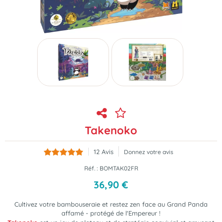
Takenoko
12
Avis
Donnez votre avis
Réf. :
BOMTAK02FR
36
,
90
€
Cultivez votre bambouseraie et restez zen face au Grand Panda
affamé - protégé de l'Empereur !