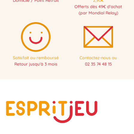
Domicile / Point Retrait
2,90€
Offerts dès 49€ d'achat
(par Mondial Relay)
Satisfait ou remboursé
Contactez-nous au
Retour jusqu'à 3 mois
02 35 74 48 15