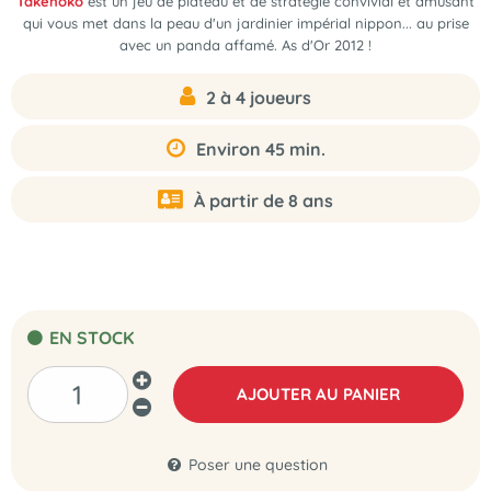
Takenoko
est
un jeu de plateau et de stratégie
convivial et amusant
qui vous met dans la peau d'un jardinier impérial nippon... au prise
avec un panda affamé. As d'Or 2012 !
2 à 4 joueurs
Environ 45 min.
À partir de 8 ans
EN STOCK
AJOUTER AU PANIER
Poser une question