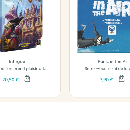
Intrigue
Panic in the Air
Le jeu où l'on prend plaisir à trahir....!
Serez-vous le roi de la 
20,50 €
7,90 €