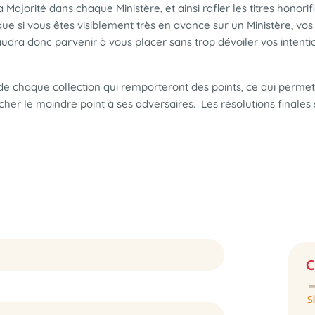
Majorité dans chaque Ministère, et ainsi rafler les titres honorifiq
 que si vous êtes visiblement très en avance sur un Ministère, vos
faudra donc parvenir à vous placer sans trop dévoiler vos intentio
de chaque collection qui remporteront des points, ce qui permet
her le moindre point à ses adversaires. Les résolutions finales
C