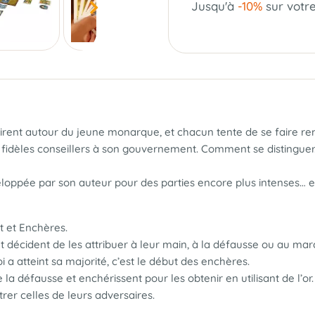
Jusqu'à
-10%
sur votr
affairent autour du jeune monarque, et chacun tente de se faire
dèles conseillers à son gouvernement. Comment se distinguer... ?
eloppée par son auteur pour des parties encore plus intenses… e
t et Enchères.
et décident de les attribuer à leur main, à la défausse ou au m
i a atteint sa majorité, c’est le début des enchères.
 la défausse et enchérissent pour les obtenir en utilisant de l’
rer celles de leurs adversaires.