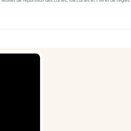
euillet de répartition des cartes, 108 cartes et 1 livret de règles.