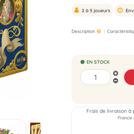
2 à 5 joueurs
Env
Description
Caractéristi
EN STOCK
Frais de livraison à
France 