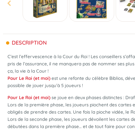
DESCRIPTION
C’est l’effervescence à la Cour du Roi ! Les conseillers s’
pris de l’assurance, il ne manquera pas de nommer ses plus fi
ça, la vie à la Cour !
Pour Le Roi (et moi)
est une refonte du célèbre Biblios, dév
possible de jouer jusqu’à 5 joueurs !
Pour Le Roi (et moi)
se joue en deux phases distinctes : Draf
Lors de la première phase, les joueurs piochent des cartes 
obligés de prendre des cartes. Une fois la pioche vidée, le Ro
Lors de la seconde phase, les joueurs dévoilent les cartes de
débutées dans la première phase… et de tout faire pour cont