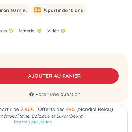
iron 30 min.
À partir de 10 ans
ques
Matériel
Vidéo
AJOUTER AU PANIER
Poser une question
 partir de
2,90€
|
Offerts dès
49€
(Mondial Relay)
métropolitaine, Belgique et Luxembourg
Nos frais de livraison