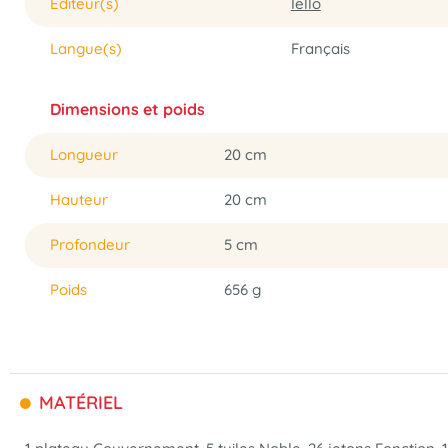
Éditeur(s)
Iello
Langue(s)
Français
Dimensions et poids
Longueur
20 cm
Hauteur
20 cm
Profondeur
5 cm
Poids
656 g
MATÉRIEL