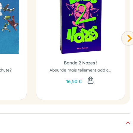
Bande 2 Nazes !
chute?
Absurde mais tellement addictif !
16,50 €