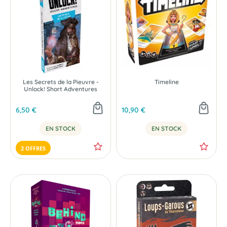
Les Secrets de la Pieuvre -
Timeline
Unlock! Short Adventures
6,50 €
10,90 €
EN STOCK
EN STOCK
2 OFFRES