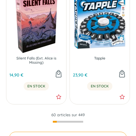
NOUVEAU
NOUVEAU
Silent Falls (Ext. Alice is
Tapple
Missing)
14,90 €
23,90 €
EN STOCK
EN STOCK
60 articles sur
449