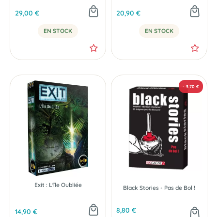
29,00 €
20,90 €
EN STOCK
EN STOCK
NOUVEAU
NOUVEAU
Exit : L'ïle Oubliée
Black Stories - Pas de Bol !
8,80 €
14,90 €