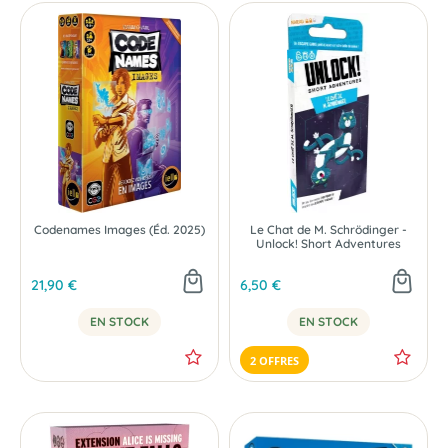
Codenames Images (Éd. 2025)
Le Chat de M. Schrödinger -
Unlock! Short Adventures
21,90 €
6,50 €
EN STOCK
EN STOCK
2 OFFRES