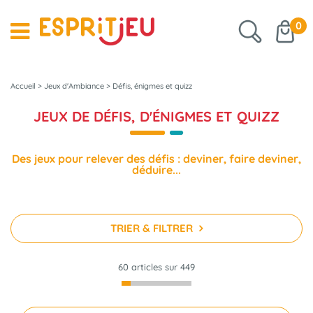
0
Accueil
>
Jeux d'Ambiance
>
Défis, énigmes et quizz
JEUX DE DÉFIS, D'ÉNIGMES ET QUIZZ
Des jeux pour relever des défis : deviner, faire deviner,
déduire...
TRIER & FILTRER
60 articles sur
449