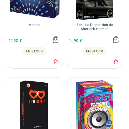
Hanabi
Exit : La Disparition de
Sherlock Holmes
12,50 €
14,90 €
EN STOCK
EN STOCK