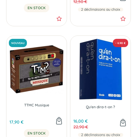
12,50 €
EN STOCK
2 déclinaisons au choix
TTMC Musique
Qu'en dira-t-on ?
16,00 €
17,90 €
22,90 €
EN STOCK
2 déclinaisons au choix