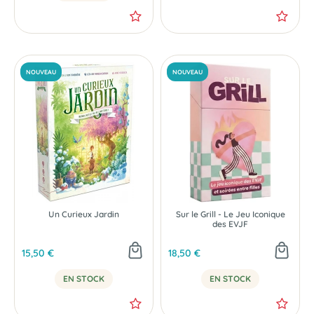
Un Curieux Jardin
Sur le Grill - Le Jeu Iconique
des EVJF
15,50 €
18,50 €
EN STOCK
EN STOCK