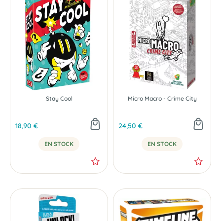
Stay Cool
Micro Macro - Crime City
18,90 €
24,50 €
EN STOCK
EN STOCK