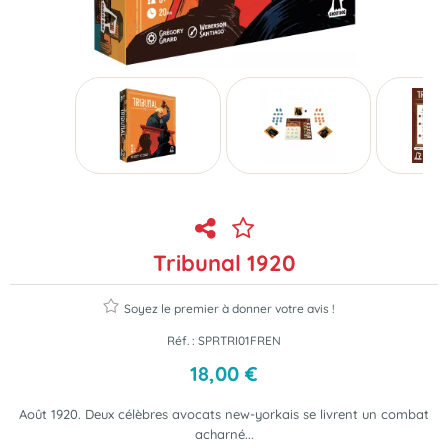
Tribunal 1920
Soyez le premier à donner votre avis !
Réf. :
SPRTRI01FREN
18
,
00
€
Août 1920. Deux célèbres avocats new-yorkais se livrent un combat
acharné...