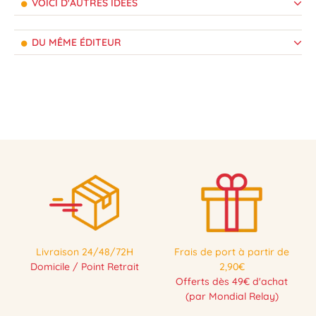
VOICI D'AUTRES IDÉES
DU MÊME ÉDITEUR
Livraison 24/48/72H
Frais de port à partir de
Domicile / Point Retrait
2,90€
Offerts dès 49€ d'achat
(par Mondial Relay)