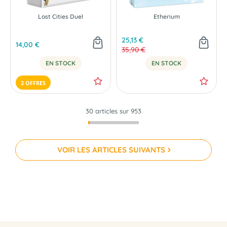
Lost Cities Duel
Etherium
25,13 €
14,00 €
35,90 €
EN STOCK
EN STOCK
2 OFFRES
30 articles sur
953
VOIR LES ARTICLES SUIVANTS