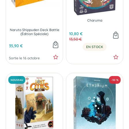
Charuma
Naruto Shippuden Deck Battle
10,80 €
(Édition Spéciale)
13,50 €
35,90 €
EN STOCK
Sortie le 16 octobre