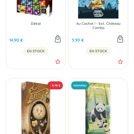
Dékal
Au Cachot ! - Ext. Château
Combo
14,90 €
5,90 €
EN STOCK
EN STOCK