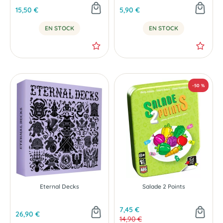
15,50 €
5,90 €
EN STOCK
EN STOCK
NOUVEAU
Eternal Decks
Salade 2 Points
7,45 €
26,90 €
14,90 €