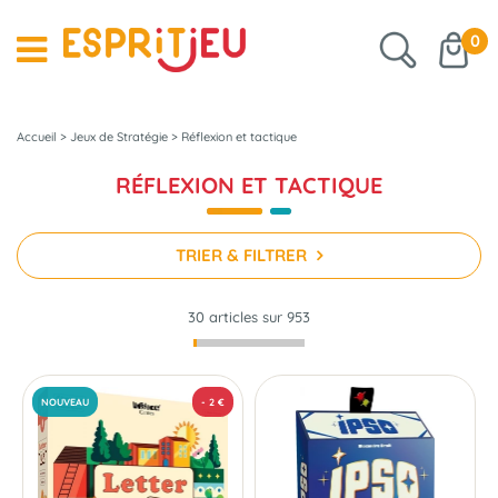
0
Accueil
>
Jeux de Stratégie
>
Réflexion et tactique
RÉFLEXION ET TACTIQUE
TRIER & FILTRER
30 articles sur
953