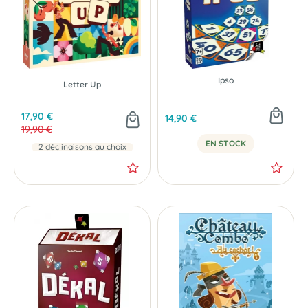
NOUVEAU
- 2 €
Ipso
Letter Up
17,90 €
14,90 €
19,90 €
EN STOCK
2 déclinaisons au choix