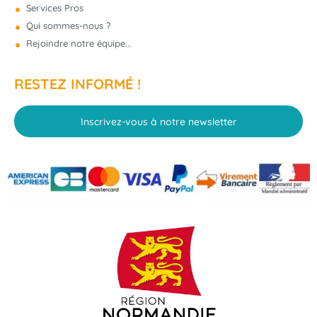
Services Pros
NOUVEAU
Qui sommes-nous ?
Rejoindre notre équipe...
RESTEZ INFORMÉ !
Inscrivez-vous à notre newsletter