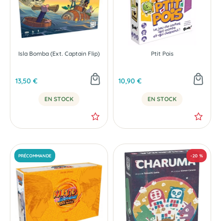
Isla Bomba (Ext. Captain Flip)
Ptit Pois
13,50 €
10,90 €
EN STOCK
EN STOCK