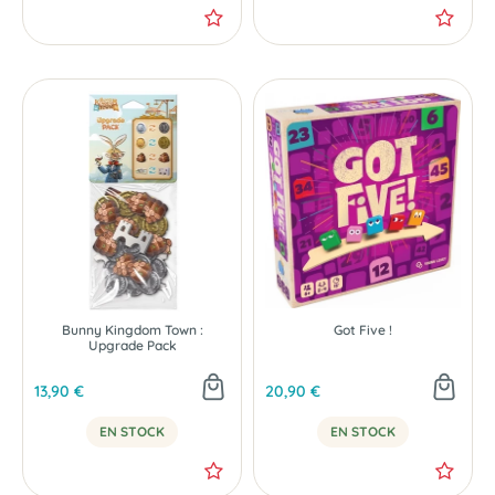
Bunny Kingdom Town :
Got Five !
Upgrade Pack
13,90 €
20,90 €
EN STOCK
EN STOCK
-40 %