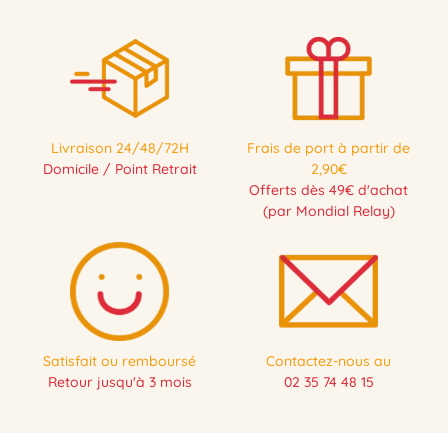
Livraison 24/48/72H
Frais de port à partir de
Domicile / Point Retrait
2,90€
Offerts dès 49€ d'achat
(par Mondial Relay)
Satisfait ou remboursé
Contactez-nous au
Retour jusqu'à 3 mois
02 35 74 48 15
PRÉCOMMANDE