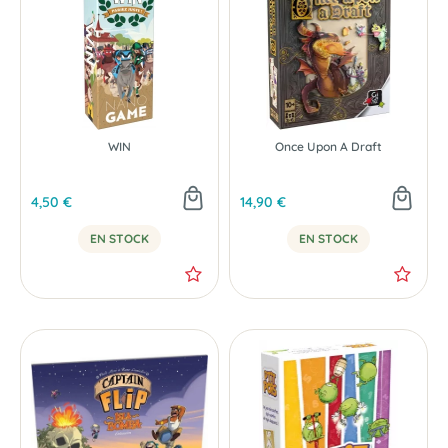
NOUVEAU
WIN
Once Upon A Draft
4,50 €
14,90 €
EN STOCK
EN STOCK