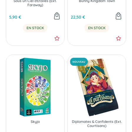
Sous un Ciel d'Étoiles (Ext.
Bunny Kingdom Town
Faraway)
5,90 €
22,50 €
EN STOCK
EN STOCK
Skyjo
Diplomates & Confidents (Ext.
Courtisans)