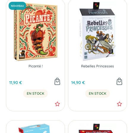
Picanté !
Rebelles Princesses
11,90 €
14,90 €
EN STOCK
EN STOCK