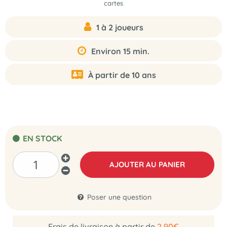
cartes
1 à 2 joueurs
Environ 15 min.
À partir de 10 ans
EN STOCK
AJOUTER AU PANIER
Poser une question
Frais de livraison à partir de
2,90€