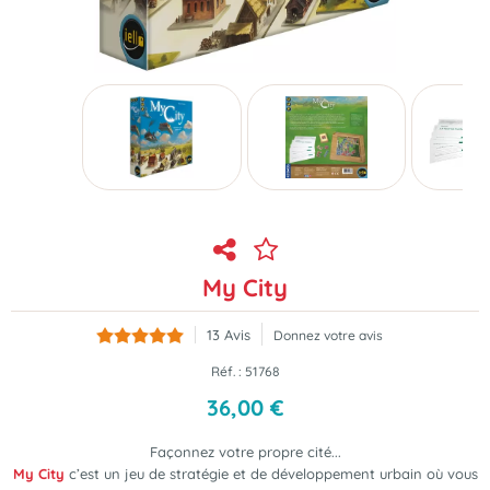
My City
13
Avis
Donnez votre avis
Réf. :
51768
36
,
00
€
Façonnez votre propre cité...
My City
c’est un jeu de stratégie et de développement urbain où vous