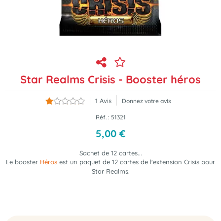
Star Realms Crisis - Booster héros
1
Avis
Donnez votre avis
Réf. :
51321
5
,
00
€
Sachet de 12 cartes...
Le booster
Héros
est un paquet de 12 cartes de l'extension Crisis pour
Star Realms.