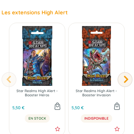
Les extensions High Alert
Star Realms High Alert -
Star Realms High Alert -
Booster Héros
Booster Invasion
5,50 €
5,50 €
5
EN STOCK
INDISPONIBLE