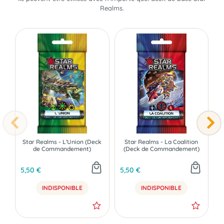
Realms.
Star Realms - L'Union (Deck
Star Realms - La Coalition
de Commandement)
(Deck de Commandement)
5,50 €
5,50 €
5
INDISPONIBLE
INDISPONIBLE