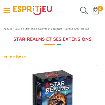
0
Accueil
>
Jeux de Stratégie
>
Guerres et combats
>
Séries
>
Star Realms
STAR REALMS ET SES EXTENSIONS
Jeu de base