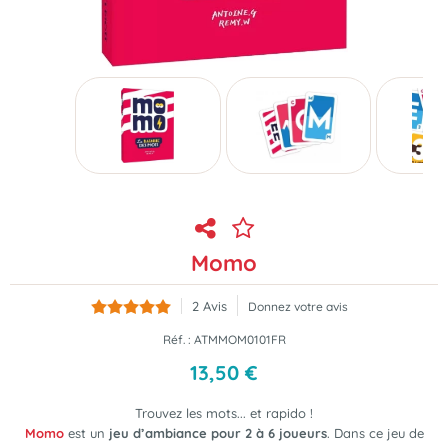
Momo
2
Avis
Donnez votre avis
Réf. :
ATMMOM0101FR
13
,
50
€
Trouvez les mots... et rapido !
Momo
est un
jeu d’ambiance pour 2 à 6 joueurs
. Dans ce jeu de