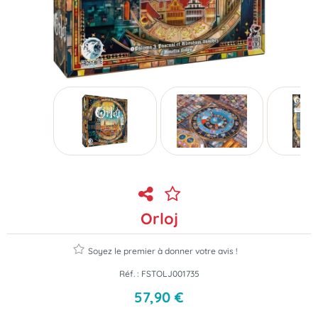
Orloj
Soyez le premier à donner votre avis !
Réf. :
FSTOLJ001735
57
,
90
€