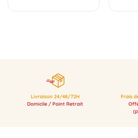
Livraison 24/48/72H
Frais d
Domicile / Point Retrait
Off
(