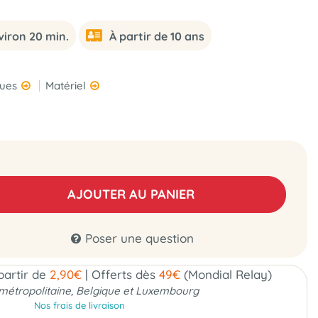
viron 20 min.
À partir de 10 ans
ques
Matériel
AJOUTER AU PANIER
Poser une question
 partir de
2,90€
|
Offerts dès
49€
(Mondial Relay)
métropolitaine, Belgique et Luxembourg
Nos frais de livraison