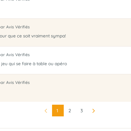
par Avis Vérifiés
pour que ce soit vraiment sympa!
par Avis Vérifiés
. jeu qui se faire à table ou apéro
par Avis Vérifiés
1
2
3