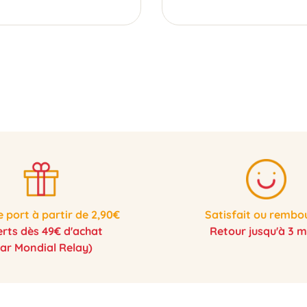
e port à partir de 2,90€
Satisfait ou rembo
erts dès 49€ d'achat
Retour jusqu'à 3 m
par Mondial Relay)