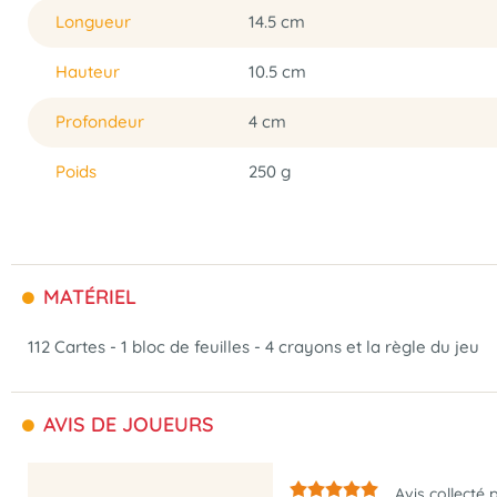
Longueur
14.5 cm
Hauteur
10.5 cm
Profondeur
4 cm
Poids
250 g
MATÉRIEL
112 Cartes - 1 bloc de feuilles - 4 crayons et la règle du jeu
AVIS DE JOUEURS
Avis collecté 