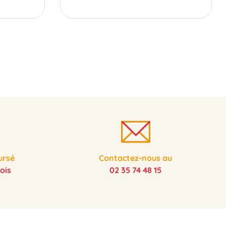
ursé
Contactez-nous au
ois
02 35 74 48 15