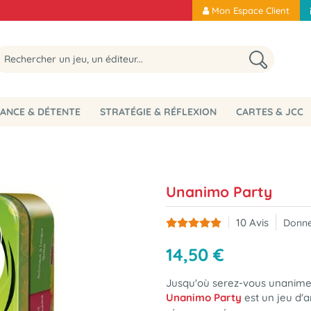
Mon Espace Client
ANCE & DÉTENTE
STRATÉGIE & RÉFLEXION
CARTES & JCC
Unanimo Party
10
Avis
Donne
14
,
50
€
Jusqu'où serez-vous unanimes.
Unanimo Party
est un jeu d'