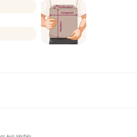
par Avis Vérifiés