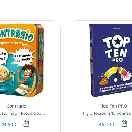
Contrario
Top Ten PRO
Grandioso, magnifico, diabolico... amusez-vous avec les contraires...!
14,50 €
45,00 €