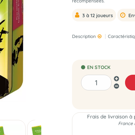
récompensées.
3 à 12 joueurs
En
Description
Caractéristi
EN STOCK
Frais de livraison à
France 