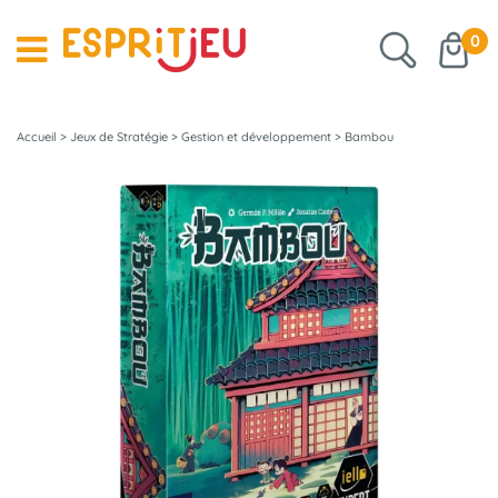
0
Accueil
>
Jeux de Stratégie
>
Gestion et développement
>
Bambou