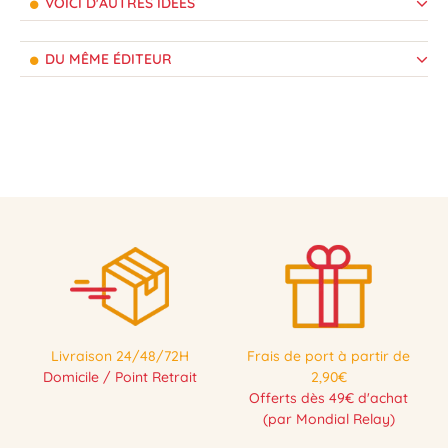
VOICI D'AUTRES IDÉES
DU MÊME ÉDITEUR
Livraison 24/48/72H
Frais de port à partir de
Domicile / Point Retrait
2,90€
Offerts dès 49€ d'achat
(par Mondial Relay)