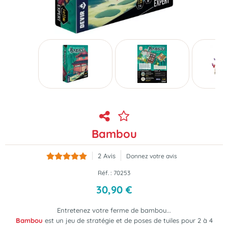
Bambou
2
Avis
Donnez votre avis
Réf. :
70253
30
,
90
€
Entretenez votre ferme de bambou...
Bambou
est
un jeu de stratégie et de poses de tuiles pour 2 à 4