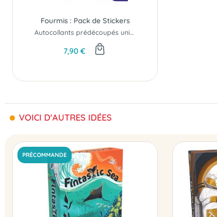
Fourmis : Pack de Stickers
Autocollants prédécoupés uniques...
7,90 €
VOICI D'AUTRES IDÉES
PRÉCOMMANDE