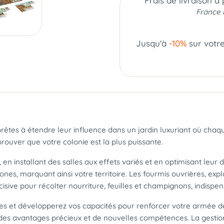
Frais de livraison à
France 
Jusqu'à
-10%
sur votr
 prêtes à étendre leur influence dans un jardin luxuriant où cha
 prouver que votre colonie est la plus puissante.
n installant des salles aux effets variés et en optimisant leur d
ones, marquant ainsi votre territoire. Les fourmis ouvrières, ex
écisive pour récolter nourriture, feuilles et champignons, indispen
rves et développerez vos capacités pour renforcer votre armée de
a des avantages précieux et de nouvelles compétences. La gestio