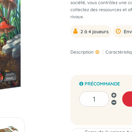
société, vous contrôlez une co
collectez des ressources et a
rivaux.
2 à 4 joueurs
Env
Description
Caractéristi
PRÉCOMMANDE