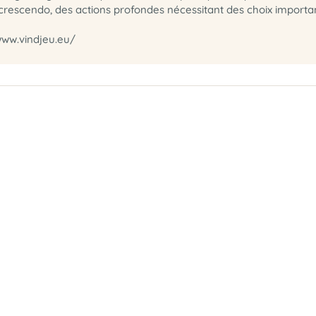
li crescendo, des actions profondes nécessitant des choix importa
/www.vindjeu.eu/