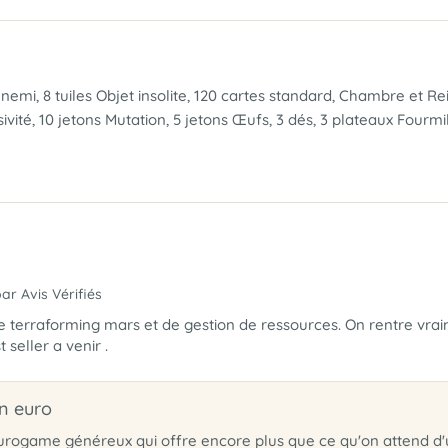
es Ennemi, 8 tuiles Objet insolite, 120 cartes standard, Chambre et
vité, 10 jetons Mutation, 5 jetons Œufs, 3 dés, 3 plateaux Fourmili
par Avis Vérifiés
 terraforming mars et de gestion de ressources. On rentre vrai
 seller a venir .
n euro
 eurogame généreux qui offre encore plus que ce qu'on attend d