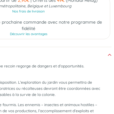
 partir de
2,90€
|
Offerts dès
49€
(Mondial Relay)
métropolitaine, Belgique et Luxembourg
Nos frais de livraison
e prochaine commande
avec notre programme de
fidélité
Découvrir les avantages
que recoin regorge de dangers et d’opportunités.
isposition. L’exploration du jardin vous permettra de
ploratrices ou récolteuses devront être coordonnées avec
sables à la survie de la colonie.
 fourmis. Les ennemis – insectes et animaux hostiles –
n de vos productions, l’accomplissement d’exploits et