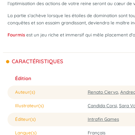
l’optimisation des actions de votre reine seront au cœur de v
La partie s’achève lorsque les étoiles de domination sont tou
conquêtes et son essaim grandissant, deviendra le maître in
Fourmis
est un jeu riche et immersif qui mêle placement d'
CARACTÉRISTIQUES
Édition
Auteur(s)
Renato Ciervo
,
Andrea
Illustrateur(s)
Candida Corsi
,
Sara Va
Éditeur(s)
Intrafin Games
Langue(s)
Français