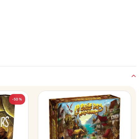
-50 %