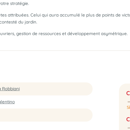
otre stratégie.
tes attribuées. Celui qui aura accumulé le plus de points de vic
contesté du jardin.
ouvriers, gestion de ressources et développement asymétrique.
 Robbiani
C
lentino
C