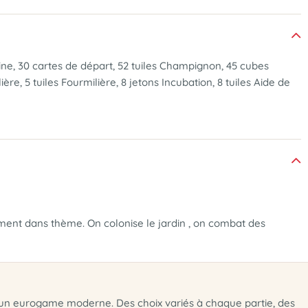
 Reine, 30 cartes de départ, 52 tuiles Champignon, 45 cubes
ère, 5 tuiles Fourmilière, 8 jetons Incubation, 8 tuiles Aide de
ment dans thème. On colonise le jardin , on combat des
'un eurogame moderne. Des choix variés à chaque partie, des