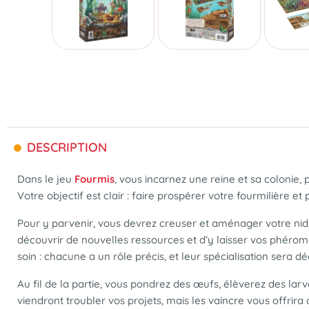
DESCRIPTION
Dans le jeu
Fourmis
, vous incarnez une reine et sa colonie,
Votre objectif est clair : faire prospérer votre fourmilière et
Pour y parvenir, vous devrez creuser et aménager votre nid, e
découvrir de nouvelles ressources et d’y laisser vos phérom
soin : chacune a un rôle précis, et leur spécialisation sera d
Au fil de la partie, vous pondrez des œufs, élèverez des la
viendront troubler vos projets, mais les vaincre vous offrir