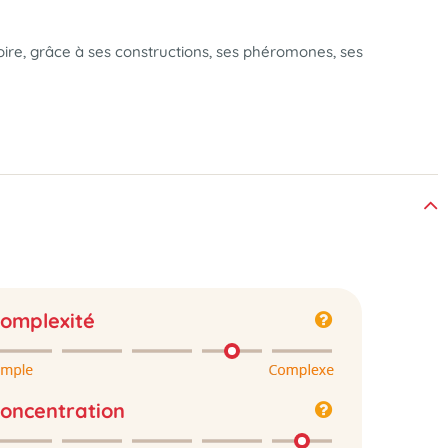
toire, grâce à ses constructions, ses phéromones, ses
omplexité
oncentration