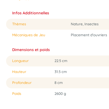
Infos Additionnelles
Thèmes
Nature, Insectes
Mécaniques de Jeu
Placement d'ouvriers
Dimensions et poids
Longueur
22.5 cm
Hauteur
31.5 cm
Profondeur
8 cm
Poids
2600 g