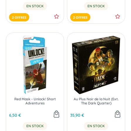
EN STOCK
EN STOCK
2 OFFRES
2 OFFRES
Red Mask - Unlock! Short
Au Plus Noir de la Nuit (Ext.
Adventures
The Dark Quarter)
6,50 €
35,90 €
EN STOCK
EN STOCK