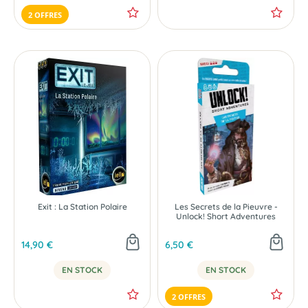
2 OFFRES
Exit : La Station Polaire
Les Secrets de la Pieuvre -
Unlock! Short Adventures
14,90 €
6,50 €
EN STOCK
EN STOCK
2 OFFRES