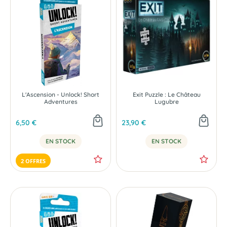
L'Ascension - Unlock! Short
Exit Puzzle : Le Château
Adventures
Lugubre
6,50 €
23,90 €
EN STOCK
EN STOCK
2 OFFRES