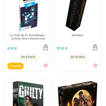
Le Chat de M. Schrödinger -
Exkalibur
Unlock! Short Adventures
6,50 €
31,50 €
EN STOCK
EN STOCK
2 OFFRES