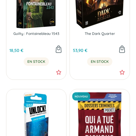
Guilty : Fontainebleau 1543
The Dark Quarter
18,50 €
53,90 €
EN STOCK
EN STOCK