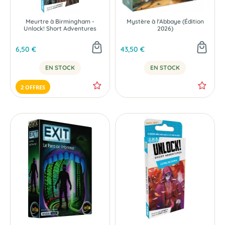
Meurtre à Birmingham -
Mystère à l'Abbaye (Édition
Unlock! Short Adventures
2026)
6,50 €
43,50 €
EN STOCK
EN STOCK
2 OFFRES
NOUVEAU