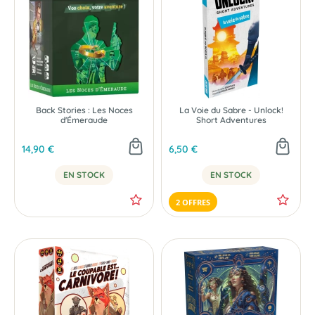
NOUVEAU
Back Stories : Les Noces
La Voie du Sabre - Unlock!
d'Émeraude
Short Adventures
14,90 €
6,50 €
EN STOCK
EN STOCK
2 OFFRES