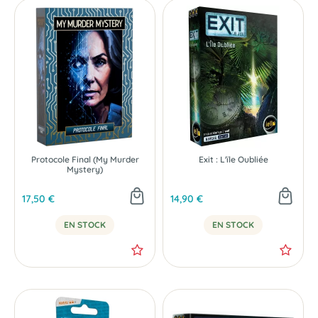
Protocole Final (My Murder
Exit : L'ïle Oubliée
Mystery)
17,50 €
14,90 €
EN STOCK
EN STOCK