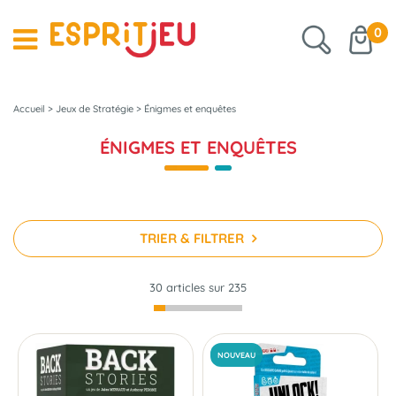
0
Accueil
>
Jeux de Stratégie
>
Énigmes et enquêtes
ÉNIGMES ET ENQUÊTES
TRIER & FILTRER
30 articles sur
235