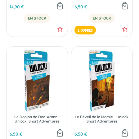
14,90 €
6,50 €
EN STOCK
EN STOCK
2 OFFRES
Le Donjon de Doo-Arann -
Le Réveil de la Momie - Unlock!
Unlock! Short Adventures
Short Adventures
6,50 €
6,50 €