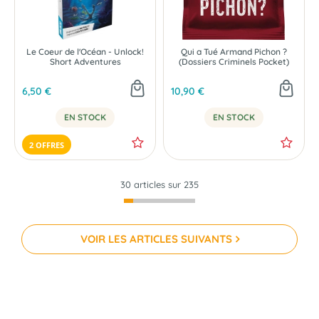
Le Coeur de l'Océan - Unlock!
Qui a Tué Armand Pichon ?
Short Adventures
(Dossiers Criminels Pocket)
6,50 €
10,90 €
EN STOCK
EN STOCK
2 OFFRES
30 articles sur
235
VOIR LES ARTICLES SUIVANTS